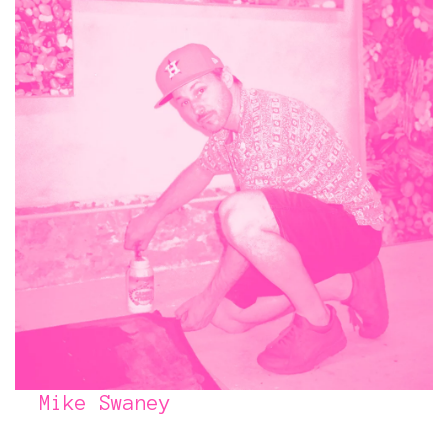
Mike Swaney