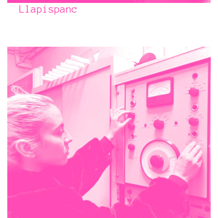
Llapispanc