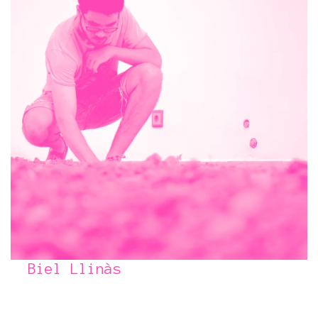
Biel Llinàs