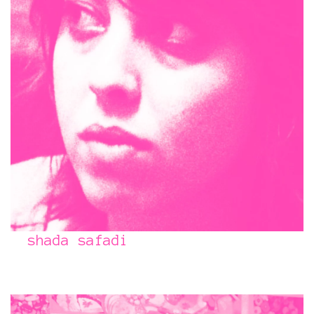
shada safadi