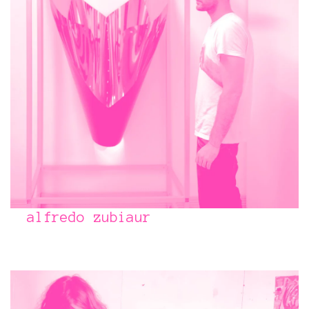
alfredo zubiaur