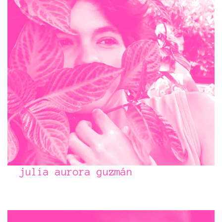
julia aurora guzmán