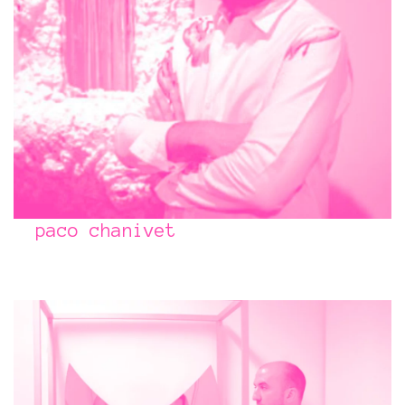
paco chanivet