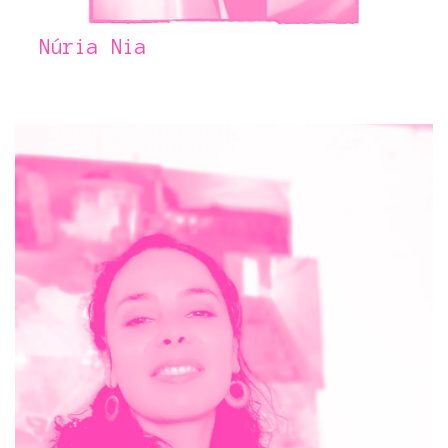
Núria Nia