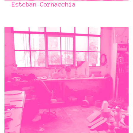
Esteban Cornacchia