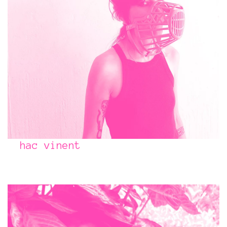
hac vinent