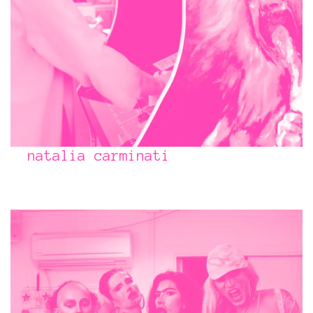
natalia carminati