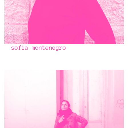
sofia montenegro