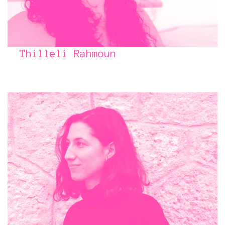
Thilleli Rahmoun