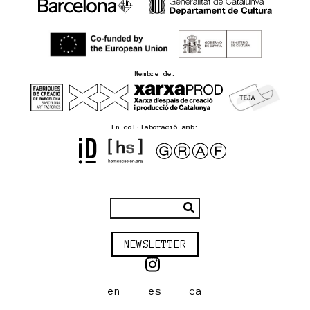
Membre de:
En col·laboració amb:
NEWSLETTER
en
es
ca