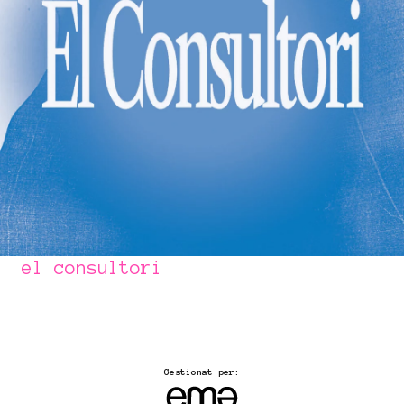
el consultori
Gestionat per: