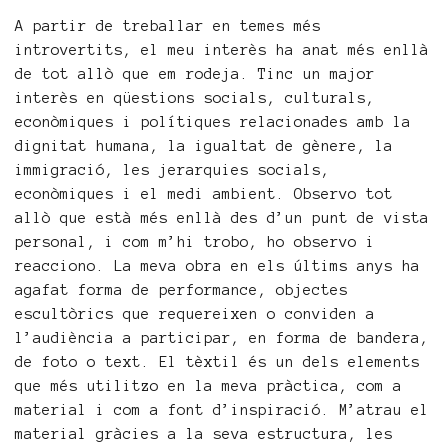
A partir de treballar en temes més
introvertits, el meu interès ha anat més enllà
de tot allò que em rodeja. Tinc un major
interès en qüestions socials, culturals,
econòmiques i polítiques relacionades amb la
dignitat humana, la igualtat de gènere, la
immigració, les jerarquies socials,
econòmiques i el medi ambient. Observo tot
allò que està més enllà des d’un punt de vista
personal, i com m’hi trobo, ho observo i
reacciono. La meva obra en els últims anys ha
agafat forma de performance, objectes
escultòrics que requereixen o conviden a
l’audiència a participar, en forma de bandera,
de foto o text. El tèxtil és un dels elements
que més utilitzo en la meva pràctica, com a
material i com a font d’inspiració. M’atrau el
material gràcies a la seva estructura, les