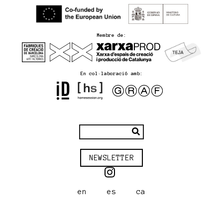
Membre de:
En col·laboració amb:
NEWSLETTER
en
es
ca