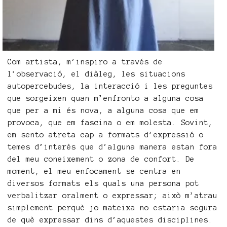
Com artista, m’inspiro a través de
l’observació, el diàleg, les situacions
autopercebudes, la interacció i les preguntes
que sorgeixen quan m’enfronto a alguna cosa
que per a mi és nova, a alguna cosa que em
provoca, que em fascina o em molesta. Sovint,
em sento atreta cap a formats d’expressió o
temes d’interès que d’alguna manera estan fora
del meu coneixement o zona de confort. De
moment, el meu enfocament se centra en
diversos formats els quals una persona pot
verbalitzar oralment o expressar; això m’atrau
simplement perquè jo mateixa no estaria segura
de què expressar dins d’aquestes disciplines.