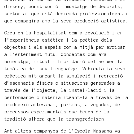
disseny, construcció i muntatge de decorats,
sector al que està dedicada professionalment i
que compagina amb la seva producció artística.
Creu en la hospitalitat com a revolució i en
l’experiència estètica i la poètica dels
objectes i els espais com a mitjà per arribar
a l’enteniment mutu. Conceptes com ara
homenatge, ritual i hibridació defineixen la
temàtica del seu llenguatge. Vehicula la seva
pràctica mitjançant la simulació i recreació
d’escenaris físics o situacions generades a
través de l’objecte, la instal·lació i la
performance o materialitzant-la a través de la
producció artesanal, partint, a vegades, de
processos experimentals que beuen de la
tradició alhora que la transgredeixen.
Amb altres companyes de l’Escola Massana va