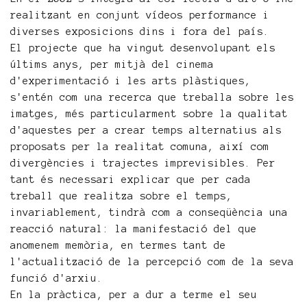
realitzant en conjunt vídeos performance i
diverses exposicions dins i fora del país.
El projecte que ha vingut desenvolupant els
últims anys, per mitjà del cinema
d'experimentació i les arts plàstiques,
s'entén com una recerca que treballa sobre les
imatges, més particularment sobre la qualitat
d'aquestes per a crear temps alternatius als
proposats per la realitat comuna, així com
divergències i trajectes imprevisibles. Per
tant és necessari explicar que per cada
treball que realitza sobre el temps,
invariablement, tindrà com a conseqüència una
reacció natural: la manifestació del que
anomenem memòria, en termes tant de
l'actualització de la percepció com de la seva
funció d'arxiu.
En la pràctica, per a dur a terme el seu