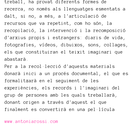
treball, ha provat diferents formes de
recerca, no només als llenguatges esmentats a
dalt, si no, a més, a l'articulació de
recursos que va repetint, com ho són, la
recopilació, la intervenció i la recomposició
d'arxius propis i estrangers: diaris de vida,
fotografies, vídeos, dibuixos, sons, collages,
els que constituiran el teixit imaginari que
abastarà.
Per a la recol·lecció d'aquests materials
donarà inici a un procés documental, el que es
formalitzarà en el seguiment de les
experiències, els records i l'imaginari del
grup de persones amb les quals treballarà,
donant origen a través d'aquest el que
finalment es convertirà en una pel·lícula
www.antoniarossi.com