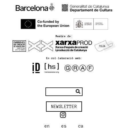
Membre de:
En col·laboració amb:
NEWSLETTER
en
es
ca