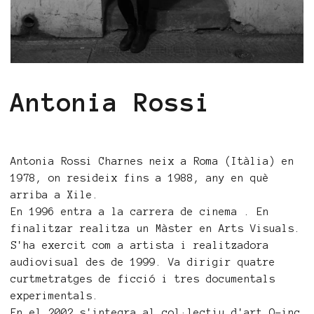
Antonia Rossi
Antonia Rossi Charnes neix a Roma (Itàlia) en
1978, on resideix fins a 1988, any en què
arriba a Xile.
En 1996 entra a la carrera de cinema . En
finalitzar realitza un Màster en Arts Visuals.
S'ha exercit com a artista i realitzadora
audiovisual des de 1999. Va dirigir quatre
curtmetratges de ficció i tres documentals
experimentals.
En el 2002 s'integra al col·lectiu d'art O-inc