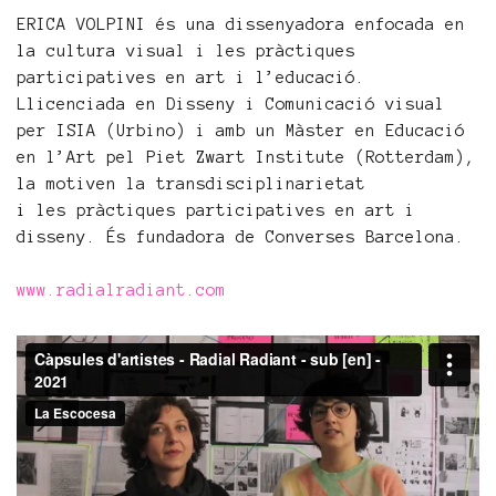
ERICA VOLPINI és una dissenyadora enfocada en
la cultura visual i les pràctiques
participatives en art i l’educació.
Llicenciada en Disseny i Comunicació visual
per ISIA (Urbino) i amb un Màster en Educació
en l’Art pel Piet Zwart Institute (Rotterdam),
la motiven la transdisciplinarietat
i les pràctiques participatives en art i
disseny. És fundadora de Converses Barcelona.
www.radialradiant.com