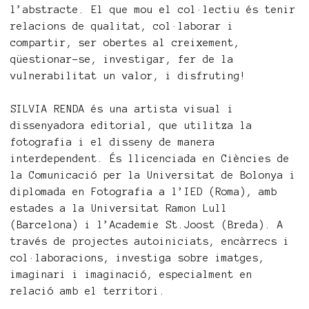
l’abstracte. El que mou el col·lectiu és tenir
relacions de qualitat, col·laborar i
compartir, ser obertes al creixement,
qüestionar-se, investigar, fer de la
vulnerabilitat un valor, i disfruting!
SILVIA RENDA és una artista visual i
dissenyadora editorial, que utilitza la
fotografia i el disseny de manera
interdependent. És llicenciada en Ciències de
la Comunicació per la Universitat de Bolonya i
diplomada en Fotografia a l’IED (Roma), amb
estades a la Universitat Ramon Lull
(Barcelona) i l’Academie St.Joost (Breda). A
través de projectes autoiniciats, encàrrecs i
col·laboracions, investiga sobre imatges,
imaginari i imaginació, especialment en
relació amb el territori.