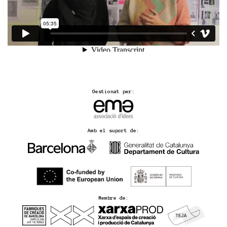
Gestionat per:
Amb el suport de:
Membre de: