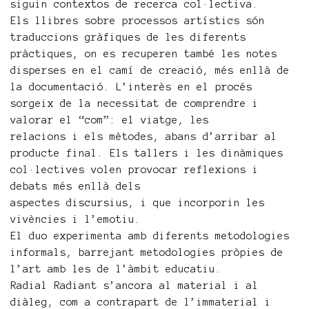
siguin contextos de recerca col·lectiva.
Els llibres sobre processos artístics són
traduccions gràfiques de les diferents
pràctiques, on es recuperen també les notes
disperses en el camí de creació, més enllà de
la documentació. L’interès en el procés
sorgeix de la necessitat de comprendre i
valorar el “com”: el viatge, les
relacions i els mètodes, abans d’arribar al
producte final. Els tallers i les dinàmiques
col·lectives volen provocar reflexions i
debats més enllà dels
aspectes discursius, i que incorporin les
vivències i l’emotiu.
El duo experimenta amb diferents metodologies
informals, barrejant metodologies pròpies de
l’art amb les de l’àmbit educatiu.
Radial Radiant s’ancora al material i al
diàleg, com a contrapart de l’immaterial i