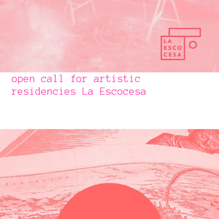
open call for artistic
residencies La Escocesa