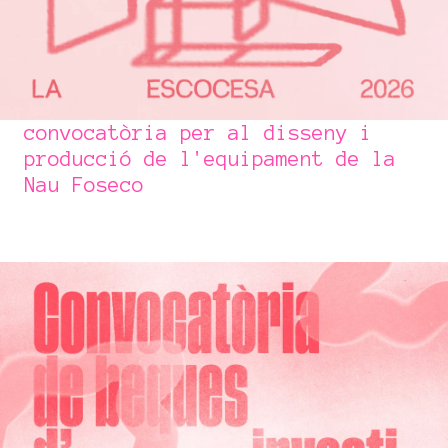
convocatòria per al disseny i
producció de l'equipament de la
Nau Foseco