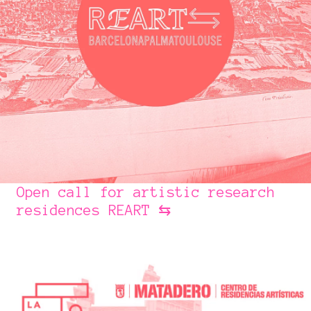
Open call for artistic research
residences REART ⇆