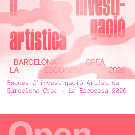
Beques d'investigació Artística
Barcelona Crea – La Escocesa 2026