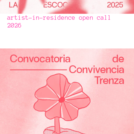
artist-in-residence open call
2026