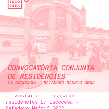
Convocatòria conjunta de
residències La Escocesa -
Matadero Madrid 2022