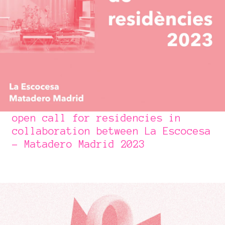
open call for residencies in
collaboration between La Escocesa
- Matadero Madrid 2023