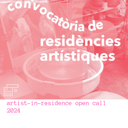
artist-in-residence open call
2024