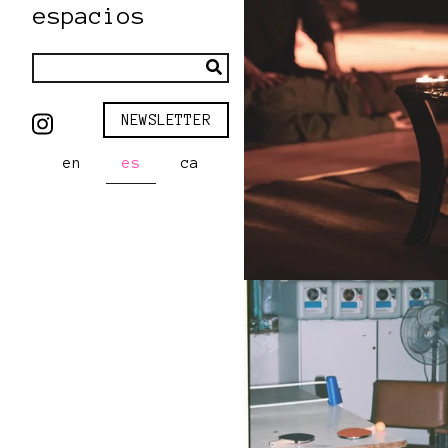
espacios
NEWSLETTER
en
es
ca