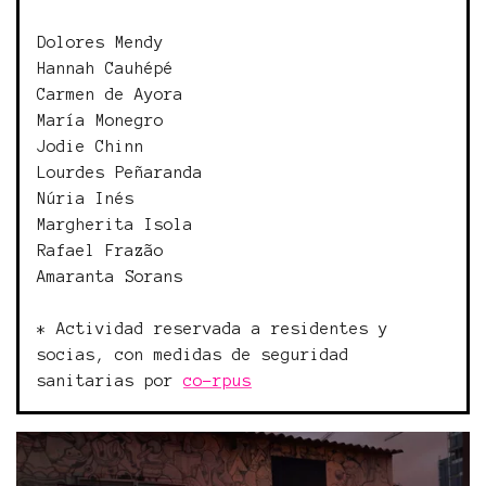
Dolores Mendy
Hannah Cauhépé
Carmen de Ayora
María Monegro
Jodie Chinn
Lourdes Peñaranda
Núria Inés
Margherita Isola
Rafael Frazão
Amaranta Sorans
* Actividad reservada a residentes y
socias, con medidas de seguridad
sanitarias por
co-rpus