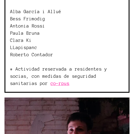
Alba García i Allué
Bess Frimodig
Antonia Rossi
Paula Bruna
Clara Ki
LLapispanc
Roberto Contador
* Actividad reservada a residentes y
socias, con medidas de seguridad
sanitarias por
co-rpus