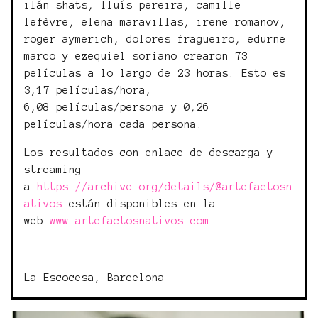
ilán shats, lluís pereira, camille
lefèvre, elena maravillas, irene romanov,
roger aymerich, dolores fragueiro, edurne
marco y ezequiel soriano crearon 73
películas a lo largo de 23 horas. Esto es
3,17 películas/hora,
6,08 películas/persona y 0,26
películas/hora cada persona.
Los resultados con enlace de descarga y
streaming
a
https://archive.org/details/@artefactosn
ativos
están disponibles en la
web
www.artefactosnativos.com
La Escocesa, Barcelona