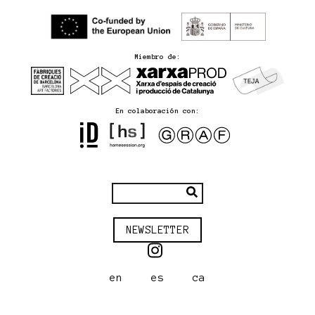
Miembro de:
En colaboración con:
NEWSLETTER
en
es
ca