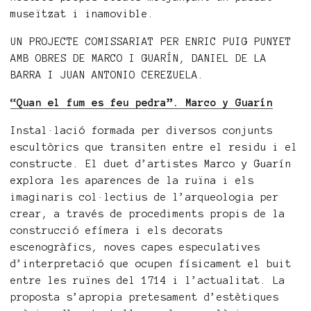
museïtzat i inamovible.
UN PROJECTE COMISSARIAT PER ENRIC PUIG PUNYET
AMB OBRES DE MARCO I GUARÍN, DANIEL DE LA
BARRA I JUAN ANTONIO CEREZUELA.
“Quan el fum es feu pedra”. Marco y Guarín
Instal·lació formada per diversos conjunts
escultòrics que transiten entre el residu i el
constructe. El duet d’artistes Marco y Guarín
explora les aparences de la ruïna i els
imaginaris col·lectius de l’arqueologia per
crear, a través de procediments propis de la
construcció efímera i els decorats
escenogràfics, noves capes especulatives
d’interpretació que ocupen físicament el buit
entre les ruïnes del 1714 i l’actualitat. La
proposta s’apropia pretesament d’estètiques