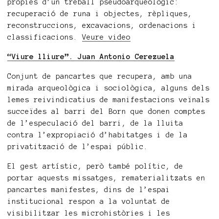
pròpies d’un treball pseudoarqueològic:
recuperació de runa i objectes, rèpliques,
reconstruccions, excavacions, ordenacions i
classificacions.
Veure video
“Viure lliure”. Juan Antonio Cerezuela
Conjunt de pancartes que recupera, amb una
mirada arqueològica i sociològica, alguns dels
lemes reivindicatius de manifestacions veïnals
succeïdes al barri del Born que donen comptes
de l’especulació del barri, de la lluita
contra l’expropiació d’habitatges i de la
privatització de l’espai públic.
El gest artístic, però també polític, de
portar aquests missatges, rematerialitzats en
pancartes manifestes, dins de l’espai
institucional respon a la voluntat de
visibilitzar les microhistòries i les