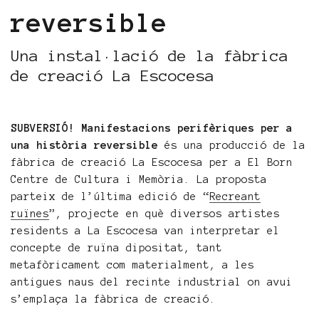
reversible
Una instal·lació de la fàbrica
de creació La Escocesa
SUBVERSIÓ! Manifestacions perifèriques per a
una història reversible
és una producció de la
fàbrica de creació La Escocesa per a El Born
Centre de Cultura i Memòria. La proposta
parteix de l’última edició de “
Recreant
ruïnes
”, projecte en què diversos artistes
residents a La Escocesa van interpretar el
concepte de ruïna dipositat, tant
metafòricament com materialment, a les
antigues naus del recinte industrial on avui
s’emplaça la fàbrica de creació.