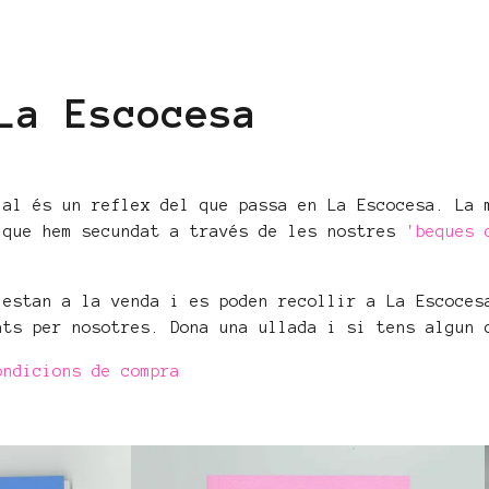
La Escocesa
ial és un reflex del que passa en La Escocesa. La 
 que hem secundat a través de les nostres
'beques 
 estan a la venda i es poden recollir a La Escoces
ats per nosotres. Dona una ullada i si tens algun
ondicions de compra