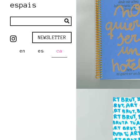
espais
NEWSLETTER
en
es
ca