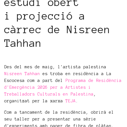
estudi obert
i projecció a
càrrec de Nisreen
Tahhan
Des del mes de maig, l'artista palestina
Nisreen Tahhan
es troba en residència a La
Escocesa com a part del
Programa de Residència
d'Emergència 2026 per a Artistes i
Treballadors Culturals en Palestina
,
organitzat per la xarxa
TEJA
.
Com a tancament de la residència, obrirà el
seu taller per a presentar una sèrie
d'experiments amb paper de fibra de plàtan,