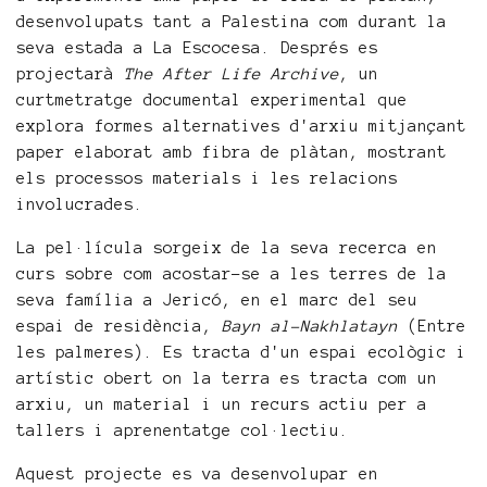
desenvolupats tant a Palestina com durant la
seva estada a La Escocesa. Després es
projectarà
The After Life Archive
, un
curtmetratge documental experimental que
explora formes alternatives d'arxiu mitjançant
paper elaborat amb fibra de plàtan, mostrant
els processos materials i les relacions
involucrades.
La pel·lícula sorgeix de la seva recerca en
curs sobre com acostar-se a les terres de la
seva família a Jericó, en el marc del seu
espai de residència,
Bayn al-Nakhlatayn
(Entre
les palmeres). Es tracta d'un espai ecològic i
artístic obert on la terra es tracta com un
arxiu, un material i un recurs actiu per a
tallers i aprenentatge col·lectiu.
Aquest projecte es va desenvolupar en