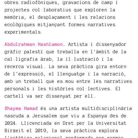
obres radiofòniques, gravacions de camp i
projectes col·laboratius que exploren la
memòria, el desplaçament i les relacions
ecològiques mitjançant formes narratives
experimentals.
Abdulrahman Hashlamon
.
Artista i dissenyador
gràfic palestí que treballa en l'àmbit de la
cal·ligrafia àrab, la il·lustració i la
recerca visual. La seva pràctica gira entorn
de l'expressió, el llenguatge i la narració,
amb un treball que es mou entre les narratives
personals i les històries col·lectives. El
cartell va ser dissenyat per ell.
Shayma Hamad
és una artista multidisciplinària
nascuda a Jerusalem que viu a Espanya des de
2024. Llicenciada en Dret per la Universitat
Birzeit el 2019, la seva pràctica explora