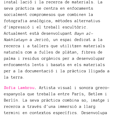
instal·lació i la recerca de materials. La
seva pràctica se centra en enfocaments
socialment compromesos que combinen la
fotografia analògica, mètodes alternatius
d'impressió i el treball escultòric.
Actualment està desenvolupant
Bayn al-
Nakhlatayn
a Jericó, un espai dedicat a la
recerca i a tallers que utilitzen materials
naturals com a fulles de plàtan, fibres de
palma i residus orgànics per a desenvolupar
enfocaments lents i basats en els materials
per a la documentació i la pràctica lligada a
la terra.
Sofia Lambrou
.
Artista visual i sonora greco-
espanyola que treballa entre París, Betlem i
Berlín. La seva pràctica combina so, imatge i
recerca a través d'una immersió a llarg
termini en contextos específics. Desenvolupa