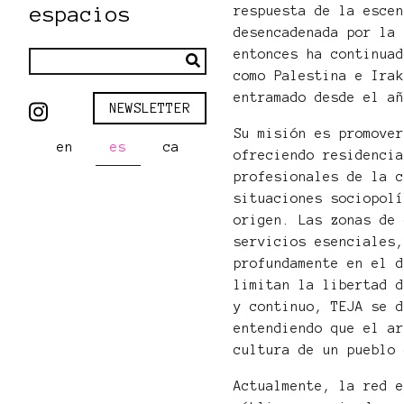
espacios
respuesta de la esce
desencadenada por la
entonces ha continua
como Palestina e Ira
entramado desde el a
NEWSLETTER
Su misión es promove
en
es
ca
ofreciendo residenci
profesionales de la 
situaciones sociopol
origen. Las zonas de
servicios esenciales
profundamente en el 
limitan la libertad 
y continuo, TEJA se 
entendiendo que el a
cultura de un pueblo
Actualmente, la red 