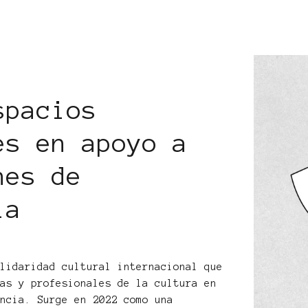
spacios
es en apoyo a
nes de
ia
lidaridad cultural internacional que
tas y profesionales de la cultura en
encia. Surge en 2022 como una