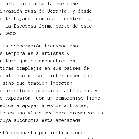
na artística ante la emergencia
 invasión rusa de Ucrania, y desde
do trabajando con otros contextos,
k. La Escocesa forma parte de este
ño 2023.
r la cooperación transnacional
as temporales a artistas y
cultura que se encuentren en
íticas complejas en sus países de
 conflicto no sólo interrumpen los
, sino que también impactan
desarrollo de prácticas artísticas y
de expresión. Con un compromiso firme
dedica a apoyar a estos artistas,
rte es una vía clave para preservar la
 cuya autonomía está amenazada.
está compuesta por instituciones