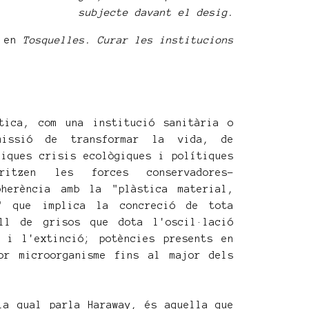
subjecte davant el desig.
en
Tosquelles. Curar les institucions
tica, com una institució sanitària o
missió de transformar la vida, de
liques crisis ecològiques i polítiques
ritzen les forces conservadores-
oherència amb la "plàstica material,
a" que implica la concreció de tota
ll de grisos que dota l'oscil·lació
 i l'extinció; potències presents en
or microorganisme fins al major dels
la qual parla Haraway, és aquella que