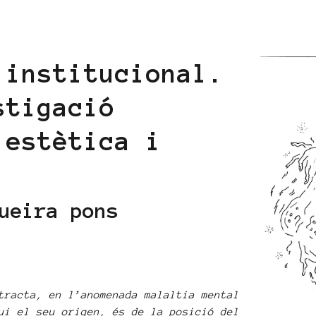
 institucional.
stigació
 estètica i
ueira pons
tracta, en l’anomenada malaltia mental
ui el seu origen, és de la posició del