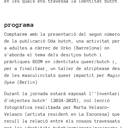
en les quals ens travessa la identitat butch.
programa
Comptarem amb la presentació del segon número
de la publicació Oda butch, una activitat per
a adultes a càrrec de Urko (Barcelona) on
s'aborda el tema dels desitjos butch i
pràctiques BDSM en identitats queer/butch i,
per a finalitzar, un taller de striptease des
de les masculinitats queer impartit per
Magic
Dyke
(Berlin).
Durant la jornada estarà exposat l''Inventari
d'objectes butch' (2024-2025), col·lecció
fotogràfica realitzada per Marta Velasco-
Velasco (artista resident en La Escocesa) que
recull la relació entre els cossos travessats