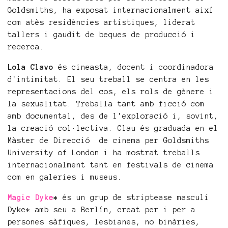
Goldsmiths, ha exposat internacionalment així
com atès residències artístiques, liderat
tallers i gaudit de beques de producció i
recerca.
Lola Clavo
és cineasta, docent i coordinadora
d'intimitat. El seu treball se centra en les
representacions del cos, els rols de gènere i
la sexualitat. Treballa tant amb ficció com
amb documental, des de l'exploració i, sovint,
la creació col·lectiva. Clau és graduada en el
Màster de Direcció de cinema per Goldsmiths
University of London i ha mostrat treballs
internacionalment tant en festivals de cinema
com en galeries i museus.
Magic Dyke
*
és un grup de striptease masculí
Dyke* amb seu a Berlín, creat per i per a
persones sàfiques, lesbianes, no binàries,