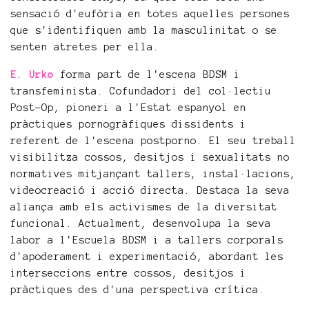
sensació d'eufòria en totes aquelles persones
que s'identifiquen amb la masculinitat o se
senten atretes per ella.
E. Urko
forma part de l'escena BDSM i
transfeminista. Cofundadori del col·lectiu
Post-Op, pioneri a l'Estat espanyol en
pràctiques pornogràfiques dissidents i
referent de l'escena postporno. El seu treball
visibilitza cossos, desitjos i sexualitats no
normatives mitjançant tallers, instal·lacions,
videocreació i acció directa. Destaca la seva
aliança amb els activismes de la diversitat
funcional. Actualment, desenvolupa la seva
labor a l'Escuela BDSM i a tallers corporals
d'apoderament i experimentació, abordant les
interseccions entre cossos, desitjos i
pràctiques des d'una perspectiva crítica.