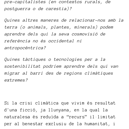
pre-capitalistes (en contextos rurals, de
postguerra o de carestia)?
Quines altres maneres de relacionar-nos amb la
terra (o animals, plantes, minerals) podem
aprendre dels qui la seva cosmovisió de
referència no és occidental ni
antropocèntrica?
Quines tàctiques o tecnologies per a la
sostenibilitat podríem aprendre dels qui van
migrar al barri des de regions climàtiques
extremes?
Si la crisi climàtica que vivim és resultat
d'una ficció, ja llunyana, en la qual la
naturalesa és reduïda a “recurs” il·limitat
per al benestar exclusiu de la humanitat, i