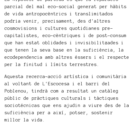
parcial del mal eco-social generat per hàbits
de vida antropocèntrics i translimitados
podria venir, precisament, des d'altres
cosmovisions i cultures quotidianes pre-
capitalistes, eco-cèntriques i de post-consum
que han estat oblidades i invisibilitzades i
que tenen la seva base en la suficiència, la
ecodependencia amb altres éssers i el respecte
per la finitud i límits terrestres.
Aquesta recerca-acció artística i comunitària
al voltant de L'Escocesa i el barri del
Poblenou, tindrà com a resultat un catàleg
públic de pràctiques culturals i tàctiques
sociotécnicas que ens ajudin a viure des de la
suficiència per a així, potser, sostenir
millor la vida.