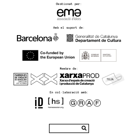
Gestionat per:
Amb el suport de:
Membre de:
En col·laboració amb: