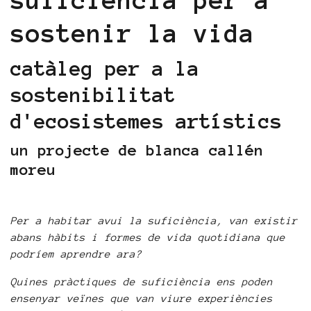
suficiència per a
sostenir la vida
catàleg per a la
sostenibilitat
d'ecosistemes artístics
un projecte de blanca callén
moreu
Per a habitar avui la suficiència, van existir
abans hàbits i formes de vida quotidiana que
podríem aprendre ara?
Quines pràctiques de suficiència ens poden
ensenyar veïnes que van viure experiències