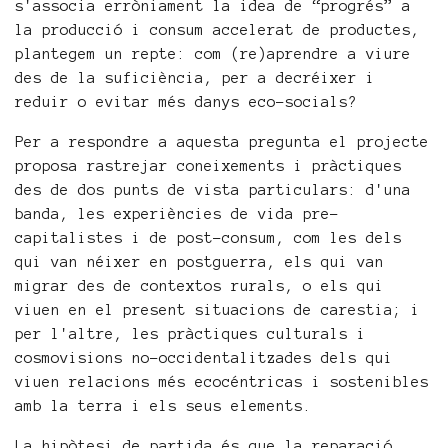
s'associa erròniament la idea de “progrés” a
la producció i consum accelerat de productes,
plantegem un repte: com (re)aprendre a viure
des de la suficiència, per a decréixer i
reduir o evitar més danys eco-socials?
Per a respondre a aquesta pregunta el projecte
proposa rastrejar coneixements i pràctiques
des de dos punts de vista particulars: d'una
banda, les experiències de vida pre-
capitalistes i de post-consum, com les dels
qui van néixer en postguerra, els qui van
migrar des de contextos rurals, o els qui
viuen en el present situacions de carestia; i
per l'altre, les pràctiques culturals i
cosmovisions no-occidentalitzades dels qui
viuen relacions més ecocéntricas i sostenibles
amb la terra i els seus elements.
La hipòtesi de partida és que la reparació