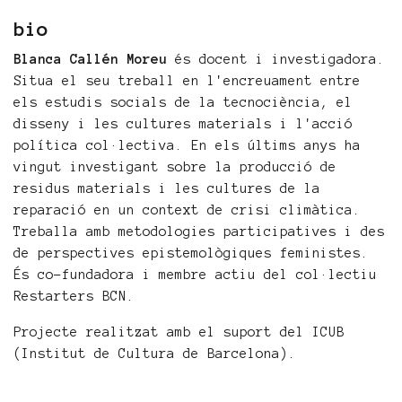
bio
Blanca Callén Moreu
és docent i investigadora.
Situa el seu treball en l'encreuament entre
els estudis socials de la tecnociència, el
disseny i les cultures materials i l'acció
política col·lectiva. En els últims anys ha
vingut investigant sobre la producció de
residus materials i les cultures de la
reparació en un context de crisi climàtica.
Treballa amb metodologies participatives i des
de perspectives epistemològiques feministes.
És co-fundadora i membre actiu del col·lectiu
Restarters BCN.
Projecte realitzat amb el suport del ICUB
(Institut de Cultura de Barcelona).