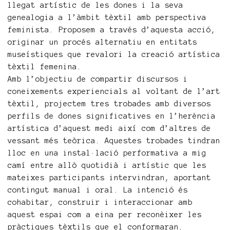
llegat artístic de les dones i la seva
genealogia a l’àmbit tèxtil amb perspectiva
feminista. Proposem a través d’aquesta acció,
originar un procés alternatiu en entitats
museístiques que revalori la creació artística
tèxtil femenina.
Amb l’objectiu de compartir discursos i
coneixements experiencials al voltant de l’art
tèxtil, projectem tres trobades amb diversos
perfils de dones significatives en l’herència
artística d’aquest medi així com d’altres de
vessant més teòrica. Aquestes trobades tindran
lloc en una instal·lació performativa a mig
camí entre allò quotidià i artístic que les
mateixes participants intervindran, aportant
contingut manual i oral. La intenció és
cohabitar, construir i interaccionar amb
aquest espai com a eina per reconèixer les
pràctiques tèxtils que el conformaran.