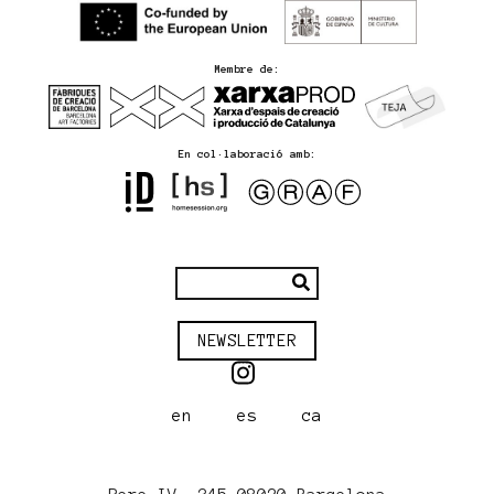
Membre de:
En col·laboració amb:
NEWSLETTER
en
es
ca