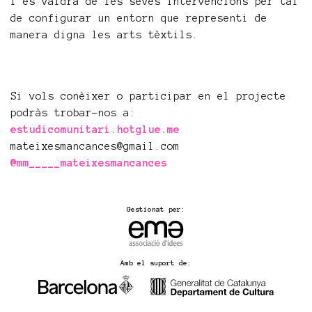
i es valdrà de les seves intervencions per tal
de configurar un entorn que representi de
manera digna les arts tèxtils.
Si vols conèixer o participar en el projecte
podràs trobar-nos a:
estudicomunitari.hotglue.me
mateixesmancances@gmail.com
@mm_____mateixesmancances
Gestionat per:
Amb el suport de: