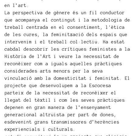
en l’art.
La perspectiva de gènere és un fil conductor
que acompanya el contingut i la metodologia de
treball centrada en el consentiment, l'ètica
de les cures, la feminització dels espais que
intervenim i el treball col·lectiu. Ha estat
cabdal descobrir les crítiques feministes a la
Història de l’Art i veure la necessitat de
reconèixer com a iguals aquelles pràctiques
considerades arts menors per la seva
vinculació amb la domesticitat i feminitat. El
projecte que desenvolupem a la Escocesa
parteix de la necessitat de reconèixer el
llegat del tèxtil i com les seves pràctiques
depenen en gran manera de l’ensenyament
generacional altruista per part de dones,
esdevenint grans transmissores d’herències
experiencials i culturals.