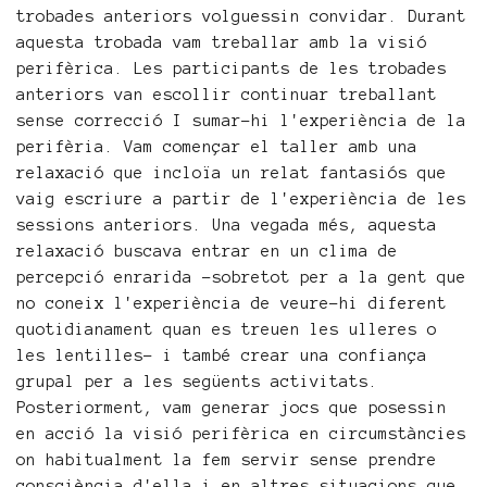
trobades anteriors volguessin convidar. Durant
aquesta trobada vam treballar amb la visió
perifèrica. Les participants de les trobades
anteriors van escollir continuar treballant
sense correcció I sumar-hi l'experiència de la
perifèria. Vam començar el taller amb una
relaxació que incloïa un relat fantasiós que
vaig escriure a partir de l'experiència de les
sessions anteriors. Una vegada més, aquesta
relaxació buscava entrar en un clima de
percepció enrarida -sobretot per a la gent que
no coneix l'experiència de veure-hi diferent
quotidianament quan es treuen les ulleres o
les lentilles- i també crear una confiança
grupal per a les següents activitats.
Posteriorment, vam generar jocs que posessin
en acció la visió perifèrica en circumstàncies
on habitualment la fem servir sense prendre
consciència d'ella i en altres situacions que