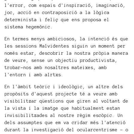
l'error, com espais d'inspiració, imaginació,
joc, acció en contraposició a la lògica
determinista i feliç que ens proposa el
sistema hegemònic.
En termes menys ambiciosos, la intenció és que
les sessions Malvidentes siguin un moment per
només estar, descobrir la nostra pròpia manera
de veure, sense un objectiu productivista,
trobar-nos amb nosaltres mateixes, amb
l'entorn i amb alrtxs.
En l'àmbit teòric i ideològic, un altre dels
propòsits d'aquest projecte té a veure amb
visibilitzar qüestions que giren al voltant de
la vista i la imatge que habitualment estan
invisibilitzades al nostre règim escòpic. Un
dels assumptes que em va cridar més l'atenció
durant la investigació del ocularcentrisme – o