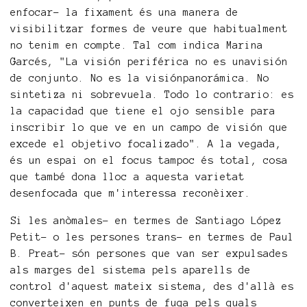
enfocar- la fixament és una manera de
visibilitzar formes de veure que habitualment
no tenim en compte. Tal com indica Marina
Garcés, "La visión periférica no es unavisión
de conjunto. No es la visiónpanorámica. No
sintetiza ni sobrevuela. Todo lo contrario: es
la capacidad que tiene el ojo sensible para
inscribir lo que ve en un campo de visión que
excede el objetivo focalizado". A la vegada,
és un espai on el focus tampoc és total, cosa
que també dona lloc a aquesta varietat
desenfocada que m'interessa reconèixer.
Si les anòmales- en termes de Santiago López
Petit- o les persones trans- en termes de Paul
B. Preat- són persones que van ser expulsades
als marges del sistema pels aparells de
control d'aquest mateix sistema, des d'allà es
converteixen en punts de fuga pels quals