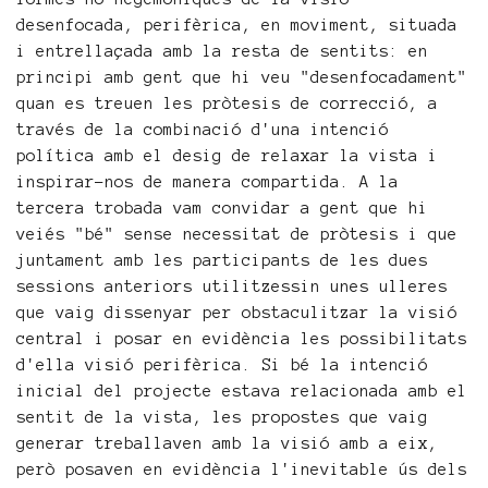
desenfocada, perifèrica, en moviment, situada
i entrellaçada amb la resta de sentits: en
principi amb gent que hi veu "desenfocadament"
quan es treuen les pròtesis de correcció, a
través de la combinació d'una intenció
política amb el desig de relaxar la vista i
inspirar-nos de manera compartida. A la
tercera trobada vam convidar a gent que hi
veiés "bé" sense necessitat de pròtesis i que
juntament amb les participants de les dues
sessions anteriors utilitzessin unes ulleres
que vaig dissenyar per obstaculitzar la visió
central i posar en evidència les possibilitats
d'ella visió perifèrica. Si bé la intenció
inicial del projecte estava relacionada amb el
sentit de la vista, les propostes que vaig
generar treballaven amb la visió amb a eix,
però posaven en evidència l'inevitable ús dels