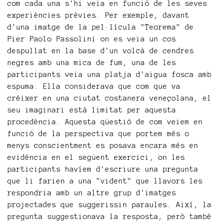
com cada una s'hi veia en funció de les seves
experiències prèvies. Per exemple, davant
d'una imatge de la pel·lícula "Teorema" de
Pier Paolo Passolini on es veia un cos
despullat en la base d'un volcà de cendres
negres amb una mica de fum, una de les
participants veia una platja d'aigua fosca amb
espuma. Ella considerava que com que va
créixer en una ciutat costanera veneçolana, el
seu imaginari està limitat per aquesta
procedència. Aquesta qüestió de com veiem en
funció de la perspectiva que portem més o
menys conscientment es posava encara més en
evidència en el següent exercici, on les
participants havíem d'escriure una pregunta
que li farien a una "vident" que llavors les
respondria amb un altre grup d'imatges
projectades que suggerissin paraules. Així, la
pregunta suggestionava la resposta, però també