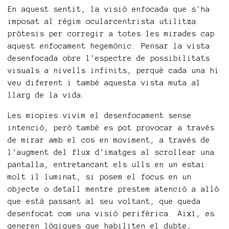
En aquest sentit, la visió enfocada que s'ha
imposat al règim ocularcentrista utilitza
pròtesis per corregir a totes les mirades cap
aquest enfocament hegemònic. Pensar la vista
desenfocada obre l'espectre de possibilitats
visuals a nivells infinits, perquè cada una hi
veu diferent i també aquesta vista muta al
llarg de la vida.
Les miopies vivim el desenfocament sense
intenció, però també es pot provocar a través
de mirar amb el cos en moviment, a través de
l'augment del flux d'imatges al scrollear una
pantalla, entretancant els ulls en un estai
molt il·luminat, si posem el focus en un
objecte o detall mentre prestem atenció a allò
que està passant al seu voltant, que queda
desenfocat com una visió perifèrica. Així, es
generen lògiques que habiliten el dubte,