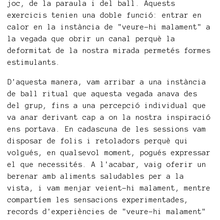
joc, de la paraula i del ball. Aquests
exercicis tenien una doble funció: entrar en
calor en la instància de "veure-hi malament" a
la vegada que obrir un canal perquè la
deformitat de la nostra mirada permetés formes
estimulants.
D'aquesta manera, vam arribar a una instància
de ball ritual que aquesta vegada anava des
del grup, fins a una percepció individual que
va anar derivant cap a on la nostra inspiració
ens portava. En cadascuna de les sessions vam
disposar de folis i retoladors perquè qui
volgués, en qualsevol moment, pogués expressar
el que necessités. A l'acabar, vaig oferir un
berenar amb aliments saludables per a la
vista, i vam menjar veient-hi malament, mentre
compartíem les sensacions experimentades,
records d'experiències de "veure-hi malament"