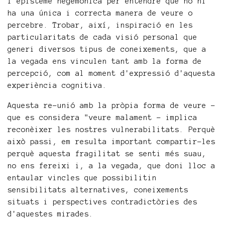
l'episteme hegemònica per entendre que no hi
ha una única i correcta manera de veure o
percebre. Trobar, així, inspiració en les
particularitats de cada visió personal que
generi diversos tipus de coneixements, que a
la vegada ens vinculen tant amb la forma de
percepció, com al moment d'expressió d'aquesta
experiència cognitiva.
Aquesta re-unió amb la pròpia forma de veure -
que es considera "veure malament – implica
reconèixer les nostres vulnerabilitats. Perquè
això passi, em resulta important compartir-les
perquè aquesta fragilitat se senti més suau,
no ens fereixi i, a la vegada, que doni lloc a
entaular vincles que possibilitin
sensibilitats alternatives, coneixements
situats i perspectives contradictòries des
d'aquestes mirades.