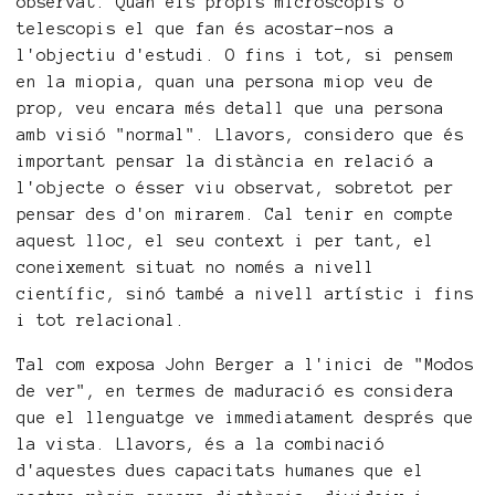
observat. Quan els propis microscopis o
telescopis el que fan és acostar-nos a
l'objectiu d'estudi. O fins i tot, si pensem
en la miopia, quan una persona miop veu de
prop, veu encara més detall que una persona
amb visió "normal". Llavors, considero que és
important pensar la distància en relació a
l'objecte o ésser viu observat, sobretot per
pensar des d'on mirarem. Cal tenir en compte
aquest lloc, el seu context i per tant, el
coneixement situat no només a nivell
científic, sinó també a nivell artístic i fins
i tot relacional.
Tal com exposa John Berger a l'inici de "Modos
de ver", en termes de maduració es considera
que el llenguatge ve immediatament després que
la vista. Llavors, és a la combinació
d'aquestes dues capacitats humanes que el