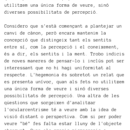
utilitzem una única forma de veure, sinó
diverses possibilitats de percepció.
Considero que s'està començant a plantejar un
canvi de cànon, però encara mantenim la
concepció que distingeix tant els sentits
entre sí, com la percepció i el coneixement,
és a dir, els sentits i la ment. Trobo indicis
de noves maneres de pensar-lo i inclús pot ser
interessant que no hi hagi uniformitat al
respecte. L'hegemonia és sobretot un relat que
es presenta unívoc, quan als fets no utilitzem
una única forma de veure i sinó diverses
possibilitats de percepció. Una altra de les
qüestions que sorgeixen d'analitzar
l'ocularcentrisme té a veure amb la idea de
visió distant o perspectiva. Com si per poder
veure "bé" fes falta estar lluny de l'objecte