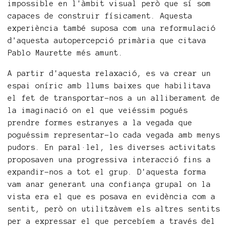
impossible en l'àmbit visual però que sí som
capaces de construir físicament. Aquesta
experiència també suposa com una reformulació
d'aquesta autopercepció primària que citava
Pablo Maurette més amunt.
A partir d'aquesta relaxació, es va crear un
espai oníric amb llums baixes que habilitava
el fet de transportar-nos a un alliberament de
la imaginació on el que veiéssim pogués
prendre formes estranyes a la vegada que
poguéssim representar-lo cada vegada amb menys
pudors. En paral·lel, les diverses activitats
proposaven una progressiva interacció fins a
expandir-nos a tot el grup. D'aquesta forma
vam anar generant una confiança grupal on la
vista era el que es posava en evidència com a
sentit, però on utilitzàvem els altres sentits
per a expressar el que percebíem a través del