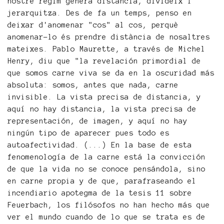
nostre règim genera distància, divideix i
jerarquitza. Des de fa un temps, penso en
deixar d'anomenar "cos" al cos, perquè
anomenar-lo és prendre distància de nosaltres
mateixes. Pablo Maurette, a través de Michel
Henry, diu que "la revelación primordial de
que somos carne viva se da en la oscuridad más
absoluta: somos, antes que nada, carne
invisible. La vista precisa de distancia, y
aquí no hay distancia, la vista precisa de
representación, de imagen, y aquí no hay
ningún tipo de aparecer pues todo es
autoafectividad. (...) En la base de esta
fenomenología de la carne está la convicción
de que la vida no se conoce pensándola, sino
en carne propia y de que, parafraseando el
incendiario apotegma de la tesis 11 sobre
Feuerbach, los filósofos no han hecho más que
ver el mundo cuando de lo que se trata es de