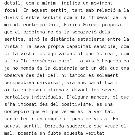
detall, com a mínim, implica un moviment
focal. En aquest sentit, tant amb relació a la
divisió entre sentits com a la "fixesa" de la
mirada contemporània, Marina Garcés proposa
que el problema no és la separació dels
sentits, sinó la distància establerta entre la
vista i la seva pròpia capacitat sensible, com
si la vista fos equivalent al que és real, com
s fos "la presència pura". La visió hegemònica
ja no només és la distància amb un déu que ens
observa des del cel, ni tampoc és solament
perspectiva universal, ara ens paralitza i
aïlla en éssers alienats davant les seves
pantalles individuals. D'alguna manera, el que
s'ha imposat des del positivisme, és una
concepció que el que veiem és la veritat,
sense tenir en compte el punt de vista. En
aquest sentit, Derrida suggereix que veure el
mal, posaria en dubte aquesta veritat.