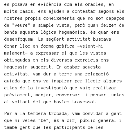
es posava en evidència com els oracles, en
molts casos, ens ajuden a contestar segons els
nostres propis coneixements que no som capaços
de "veure" a simple vista, però quan deixem de
banda aquesta lògica hegemònica, és quan ens
desenfoquem. La següent activitat buscava
donar lloc en forma gràfica -veient-hi
malament- a expressar el que les vistes
obtingudes en els diversos exercicis ens
haguessin suggerit. En acabar aquesta
activitat, vam dur a terme una relaxació
guiada que ens va inspirar per llegir algunes
cites de la investigació que vaig realitzar
prèviament, menjar, conversar, i pensar juntes
al voltant del que havíem travessat.
Per a la tercera trobada, vam convidar a gent
que hi veiés "bé", és a dir, públic general i
també gent que les participants de les