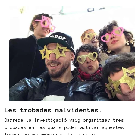
Les trobades malvidentes.
Darrere la investigació vaig organitzar tres
trobades en les quals poder activar aquestes
formes no hegemòniques de la visió