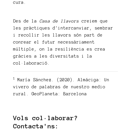
cura.
Des de la
Casa de llavors
creiem que
les pràctiques d'intercanviar, sembrar
i recollir les llavors són part de
conrear el futur necessàriament
múltiple, on la resiliència es crea
gràcies a les diversitats i la
col·laboració.
1
María Sánchez. (2020). Almáciga: Un
vivero de palabras de nuestro medio
rural. GeoPlaneta: Barcelona
Vols col·laborar?
Contacta'ns: