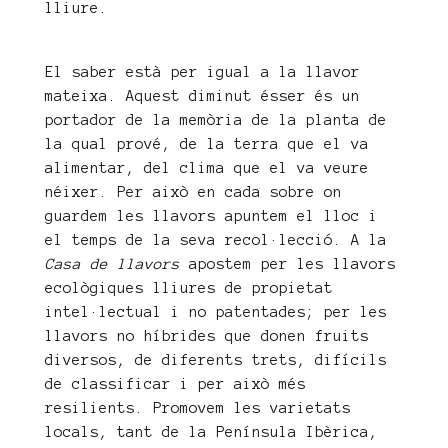
lliure.
El saber està per igual a la llavor
mateixa. Aquest diminut ésser és un
portador de la memòria de la planta de
la qual prové, de la terra que el va
alimentar, del clima que el va veure
néixer. Per això en cada sobre on
guardem les llavors apuntem el lloc i
el temps de la seva recol·lecció. A la
Casa de llavors
apostem per les llavors
ecològiques lliures de propietat
intel·lectual i no patentades; per les
llavors no híbrides que donen fruits
diversos, de diferents trets, difícils
de classificar i per això més
resilients. Promovem les varietats
locals, tant de la Península Ibèrica,