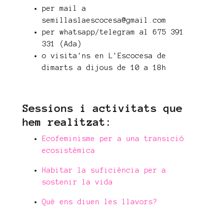
per mail a
semillaslaescocesa@gmail.com
per whatsapp/telegram al 675 391
331 (Ada)
o visita'ns en L'Escocesa de
dimarts a dijous de 10 a 18h
Sessions i activitats que
hem realitzat:
Ecofeminisme per a una transició
ecosistèmica
Habitar la suficiència per a
sostenir la vida
Què ens diuen les llavors?