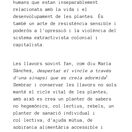
humans que estan inseparablement
relacionats amb la vida i el
desenvolupament de les plantes. És
també un acte de resistència sensible i
poderós a l'opressió i la violència del
sistema extractivista colonial i
capitalista.
Les llavors sovint fan, com diu María
Sánchez,
despertar el vincle a través
1
d'una sinapsi que es creia adormida
.
Sembrar i conservar les llavors no sols
manté el cicle vital de les plantes;
amb això es crea un planter de sabers
no hegemònics, col·lectius, rebels, un
planter de sanació individual i
col·lectiva, d'ajuda mútua, de
sobirania alimentària accessible i