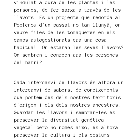
vinculat a cura de les plantes i les
persones, de fer xarxa a través de les
llavors. És un projecte que recorda al
Poblenou d'un passat no tan llunyà, on
veure files de les tomaqueres en els
camps autogestionats era una cosa
habitual. On estaran les seves llavors?
On sembren i conreen ara les persones
del barri?
Cada intercanvi de llavors és alhora un
intercanvi de sabers, de coneixements
que portem des dels nostres territoris
d'origen i els dels nostres ancestres.
Guardar les llavors i sembrar-les és
preservar la diversitat genètica
vegetal però no només aixó, és alhora
preservar la cultura i els costums