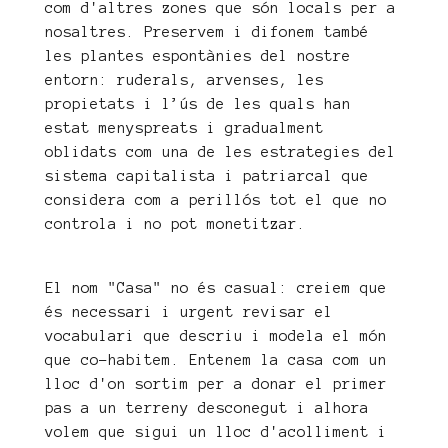
com d'altres zones que són locals per a
nosaltres. Preservem i difonem també
les plantes espontànies del nostre
entorn: ruderals, arvenses, les
propietats i l’ús de les quals han
estat menyspreats i gradualment
oblidats com una de les estrategies del
sistema capitalista i patriarcal que
considera com a perillós tot el que no
controla i no pot monetitzar.
El nom "Casa" no és casual: creiem que
és necessari i urgent revisar el
vocabulari que descriu i modela el món
que co-habitem. Entenem la casa com un
lloc d'on sortim per a donar el primer
pas a un terreny desconegut i alhora
volem que sigui un lloc d'acolliment i