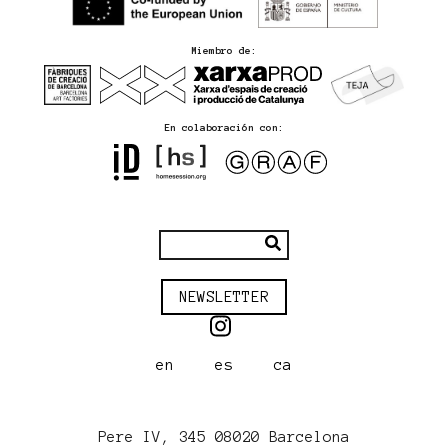
Miembro de:
En colaboración con:
NEWSLETTER
en
es
ca
Pere IV, 345 08020 Barcelona