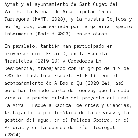
Aymat y el ayuntamiento de Sant Cugat del
Vallès; la Bienal de Arte Diputación de
Tarragona (MAMT, 2023), y la muestra Tejidos y
no Tejidos, comisariada por la galería Espacio
Intermedio (Madrid 2023), entre otras.
En paralelo, también han participado en
proyectos como Espai C, en la Escuela
Miralletes (2019-20) y Creadores En
Residència, trabajando con un grupo de 4.º de
ESO del Instituto Escuela El Molí, con el
acompañamiento de A Bao a Qu (2023-24); así
como han formado parte del convoy que ha dado
vida a la prueba piloto del proyecto cultural
La Viral. Escuela Radical de Artes y Ciencias,
trabajando la problemática de la escasez y la
gestión del agua, en el Pallars Sobirà, en el
Priorat y en la cuenca del río Llobregat
(2024).