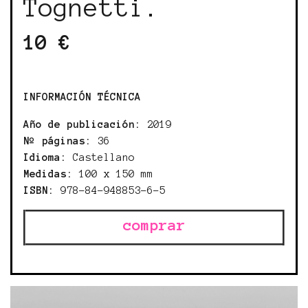
Tognetti.
10 €
INFORMACIÓN TÉCNICA
Año de publicación:
2019
Nº páginas:
36
Idioma:
Castellano
Medidas:
100 x 150 mm
ISBN:
978-84-948853-6-5
comprar