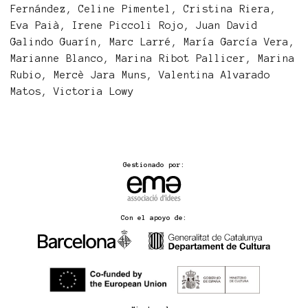
Fernández, Celine Pimentel, Cristina Riera,
Eva Paià, Irene Piccoli Rojo, Juan David
Galindo Guarín, Marc Larré, María García Vera,
Marianne Blanco, Marina Ribot Pallicer, Marina
Rubio, Mercè Jara Muns, Valentina Alvarado
Matos, Victoria Lowy
Gestionado por:
Con el apoyo de: