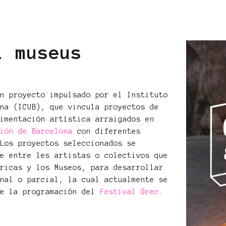
i museus
un proyecto impulsado por el Instituto
ona (ICUB), que vincula proyectos de
rimentación artística arraigados en
ción de Barcelona
con diferentes
 Los proyectos seleccionados se
te entre les artistas o colectivos que
bricas y los Museos, para desarrollar
inal o parcial, la cual actualmente se
de la programación del
Festival Grec
.