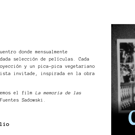
cuentro donde mensualmente
idada selección de películas. Cada
royección y un pica-pica vegetariano
tista invitade, inspirada en la obra
remos el film
La memoria de las
 Fuentes Sadowski.
lio