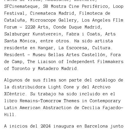
SFCinemateque, S8 Mostra Cine Periférico, Loop
Festival, Cinemateca Madrid, Filmoteca de
Cataluña, Microscope Gallery, Los Angeles FIlm
Forum - 2220 Arts, Conde Duque Madrid,
Salzburger Kunstverein, Fabra i Coats, Arts
Santa Mònica, entre otros. Ha sido artista
residente en Hangar, La Escocesa, Cultura.
Resident - Museu Bellas Artes Castellón, Fora
de Camp, The Liaison of Independent Filmmakers
of Toronto y Matadero Madrid.
Algunos de sus films son parte del catálogo de
la distribuidora Light Cone y del Archivo
XCèntric. Su trabajo ha sido incluido en el
libro Remains–Tomorrow Themes in Contemporary
Latin American Abstraction de Cecilia Fajardo-
Hill.
A inicios del 2024 inaugura en Barcelona junto