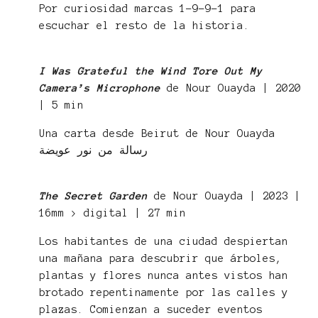
Por curiosidad marcas 1-9-9-1 para
escuchar el resto de la historia.
I Was Grateful the Wind Tore Out My
Camera’s Microphone
de Nour Ouayda | 2020
| 5 min
Una carta desde Beirut de Nour Ouayda
رسالة من نور عويضة
The Secret Garden
de Nour Ouayda | 2023 |
16mm > digital | 27 min
Los habitantes de una ciudad despiertan
una mañana para descubrir que árboles,
plantas y flores nunca antes vistos han
brotado repentinamente por las calles y
plazas. Comienzan a suceder eventos