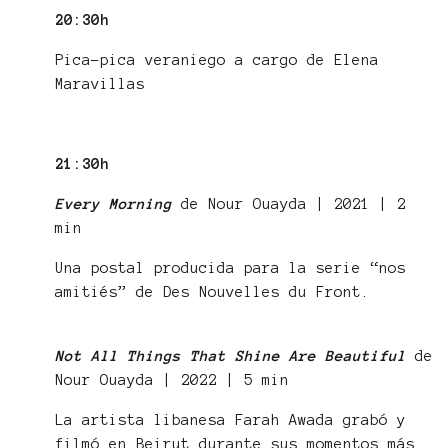
20:30h
Pica-pica veraniego a cargo de Elena
Maravillas
21:30h
Every Morning
de Nour Ouayda | 2021 | 2
min
Una postal producida para la serie “nos
amitiés” de Des Nouvelles du Front.
Not All Things That Shine Are Beautiful
de
Nour Ouayda | 2022 | 5 min
La artista libanesa Farah Awada grabó y
filmó en Beirut durante sus momentos más