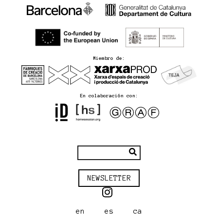
Miembro de:
En colaboración con:
NEWSLETTER
en
es
ca