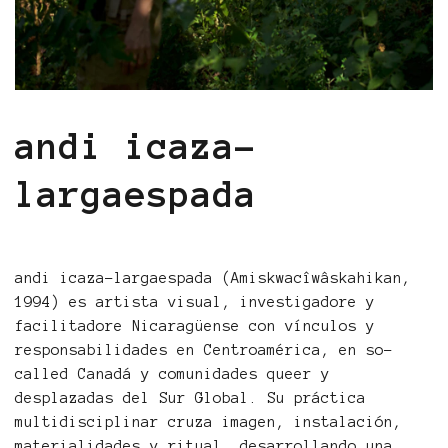
andi icaza-
largaespada
andi icaza-largaespada (Amiskwacîwâskahikan,
1994) es artista visual, investigadore y
facilitadore Nicaragüense con vínculos y
responsabilidades en Centroamérica, en so-
called Canadá y comunidades queer y
desplazadas del Sur Global. Su práctica
multidisciplinar cruza imagen, instalación,
materialidades y ritual, desarrollando una