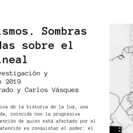
ismos. Sombras
das sobre el
ineal
vestigación y
n 2019
rado y Carlos Vásquez
tica de la historia de la luz, una
ída, coincide con la progresiva
tención de quien está afectado por el
 atención es conquistar el poder: el