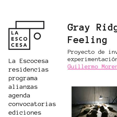
Gray Rid
Feeling
Proyecto de in
experimentació
La Escocesa
Guillermo More
residencias
programa
alianzas
agenda
convocatorias
ediciones