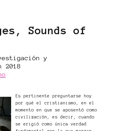
ges, Sounds of
vestigación y
n 2018
no
Es pertinente preguntarse hoy
por qué el cristianismo, en el
momento en que se aposentó como
civilización, es decir, cuando
se erigió como única verdad