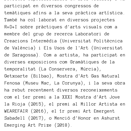
participat en diversos congressos de
temàtiques afins a la seva pràctica artística.
També ha col·laborat en diversos projectes
R+D+I sobre pràctiques d'arts visuals com a
membre del grup de recerca Laboratori de
Creacions Intermèdia (Universitat Politècnica
de València) i Els Usos de l'Art (Universitat
de Saragossa). Com a artista, ha participat en
diverses exposicions com Gramàtiques de la
temporalitat (La Conservera, Múrcia),
Getxoarte (Bilbao), Mostra d'Art Gas Natural
Fenosa (Museu Mac, La Corunya), i la seva obra
ha rebut recentment diversos reconeixements
com el 1er premi a la XXXI Mostra d'Art Jove
la Rioja (2015), el premi al Millor Artista en
WEAREFAIR (2016), el 1r premi Art Emergent
Sabadell (2017), o Menció d'Honor en Ashurst
Emerging Art Prize (2018).