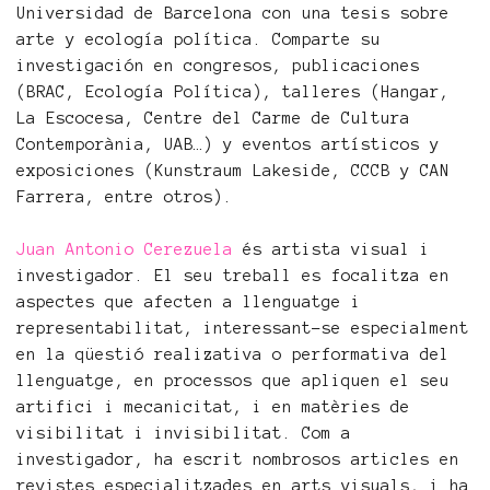
Universidad de Barcelona con una tesis sobre
arte y ecología política. Comparte su
investigación en congresos, publicaciones
(BRAC, Ecología Política), talleres (Hangar,
La Escocesa, Centre del Carme de Cultura
Contemporània, UAB…) y eventos artísticos y
exposiciones (Kunstraum Lakeside, CCCB y CAN
Farrera, entre otros).
Juan Antonio Cerezuela
és artista visual i
investigador. El seu treball es focalitza en
aspectes que afecten a llenguatge i
representabilitat, interessant-se especialment
en la qüestió realizativa o performativa del
llenguatge, en processos que apliquen el seu
artifici i mecanicitat, i en matèries de
visibilitat i invisibilitat. Com a
investigador, ha escrit nombrosos articles en
revistes especialitzades en arts visuals, i ha