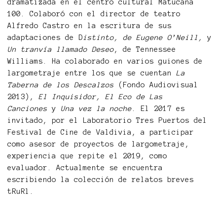
dramatizada en el centro cultural Matucana
100. Colaboró con el director de teatro
Alfredo Castro en la escritura de sus
adaptaciones de D
istinto, de Eugene O’Neill,
y
Un tranvía llamado Deseo
, de Tennessee
Williams. Ha colaborado en varios guiones de
largometraje entre los que se cuentan
La
Taberna de los Descalzos
(Fondo Audiovisual
2013),
El Inquisidor, El Eco de Las
Canciones
y
Una vez la noche
. El 2017 es
invitado, por el Laboratorio Tres Puertos del
Festival de Cine de Valdivia, a participar
como asesor de proyectos de largometraje,
experiencia que repite el 2019, como
evaluador. Actualmente se encuentra
escribiendo la colección de relatos breves
tRuRl.