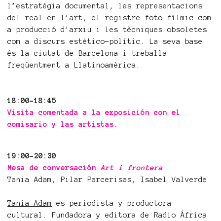
l’estratègia documental, les representacions
del real en l’art, el registre foto-fílmic com
a producció d’arxiu i les tècniques obsoletes
com a discurs estètico-polític. La seva base
és la ciutat de Barcelona i treballa
freqüentment a Llatinoamèrica.
18:00-18:45
Visita comentada a la exposición con el
comisario y las artistas.
19:00-20:30
Mesa de conversación
Art i frontera
Tania Adam, Pilar Parcerisas, Isabel Valverde
Tania Adam
es periodista y productora
cultural. Fundadora y editora de Radio África