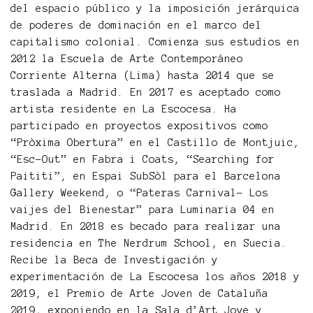
del espacio público y la imposición jerárquica
de poderes de dominación en el marco del
capitalismo colonial. Comienza sus estudios en
2012 la Escuela de Arte Contemporáneo
Corriente Alterna (Lima) hasta 2014 que se
traslada a Madrid. En 2017 es aceptado como
artista residente en La Escocesa. Ha
participado en proyectos expositivos como
“Pròxima Obertura” en el Castillo de Montjuic,
“Esc-Out” en Fabra i Coats, “Searching for
Paititi”, en Espai SubSòl para el Barcelona
Gallery Weekend, o “Pateras Carnival- Los
vaijes del Bienestar” para Luminaria 04 en
Madrid. En 2018 es becado para realizar una
residencia en The Nerdrum School, en Suecia.
Recibe la Beca de Investigación y
experimentación de La Escocesa los años 2018 y
2019, el Premio de Arte Joven de Cataluña
2019, exponiendo en la Sala d’Art Jove y