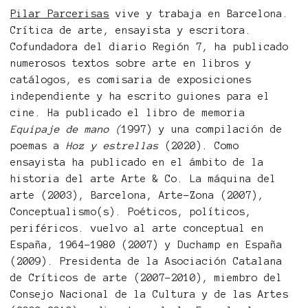
Pilar Parcerisas
vive y trabaja en Barcelona.
Crítica de arte, ensayista y escritora.
Cofundadora del diario Región 7, ha publicado
numerosos textos sobre arte en libros y
catálogos, es comisaria de exposiciones
independiente y ha escrito guiones para el
cine. Ha publicado el libro de memoria
Equipaje de mano (
1997) y una compilación de
poemas a
Hoz y estrellas
(2020). Como
ensayista ha publicado en el ámbito de la
historia del arte Arte & Co. La máquina del
arte (2003), Barcelona, Arte-Zona (2007),
Conceptualismo(s). Poéticos, políticos,
periféricos. vuelvo al arte conceptual en
España, 1964-1980 (2007) y Duchamp en España
(2009). Presidenta de la Asociación Catalana
de Críticos de arte (2007-2010), miembro del
Consejo Nacional de la Cultura y de las Artes