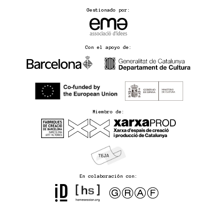
Gestionado por:
Con el apoyo de:
Miembro de:
En colaboración con: