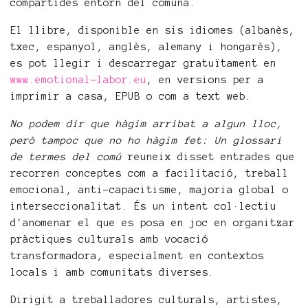
compartides entorn del comuna.
El llibre, disponible en sis idiomes (albanès,
txec, espanyol, anglès, alemany i hongarès),
es pot llegir i descarregar gratuïtament en
www.emotional-labor.eu
, en versions per a
imprimir a casa, EPUB o com a text web.
No podem dir que hàgim arribat a algun lloc,
però tampoc que no ho hàgim fet: Un glossari
de termes del comú
reuneix disset entrades que
recorren conceptes com a facilitació, treball
emocional, anti-capacitisme, majoria global o
interseccionalitat. És un intent col·lectiu
d'anomenar el que es posa en joc en organitzar
pràctiques culturals amb vocació
transformadora, especialment en contextos
locals i amb comunitats diverses.
Dirigit a treballadores culturals, artistes,