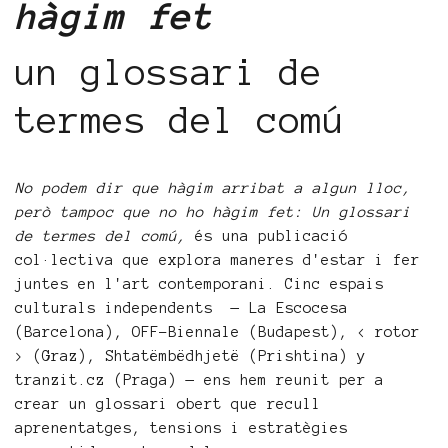
hàgim fet
un glossari de
termes del comú
No podem dir que hàgim arribat a algun lloc,
però tampoc que no ho hàgim fet: Un glossari
de termes del comú,
és una publicació
col·lectiva que explora maneres d'estar i fer
juntes en l'art contemporani. Cinc espais
culturals independents — La Escocesa
(Barcelona), OFF-Biennale (Budapest), < rotor
> (Graz), Shtatëmbëdhjetë (Prishtina) y
tranzit.cz (Praga) — ens hem reunit per a
crear un glossari obert que recull
aprenentatges, tensions i estratègies