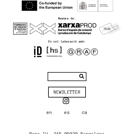
Membre de:
En col·laboració amb:
NEWSLETTER
en
es
ca