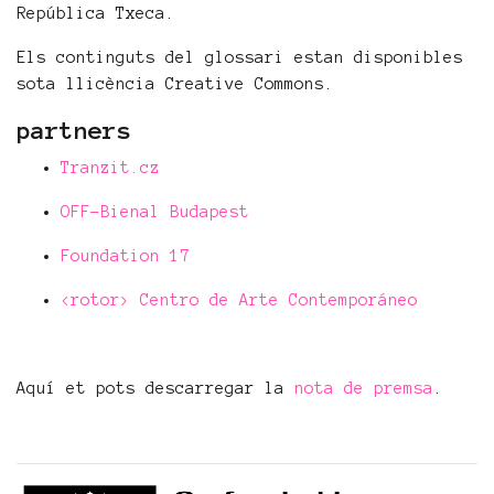
República Txeca.
Els continguts del glossari estan disponibles
sota llicència Creative Commons.
partners
Tranzit.cz
OFF-Bienal Budapest
Foundation 17
<rotor> Centro de Arte Contemporáneo
Aquí et pots descarregar la
nota de premsa
.