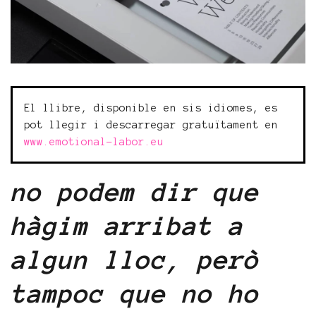
El llibre, disponible en sis idiomes, es
pot llegir i descarregar gratuïtament en
www.emotional-labor.eu
no podem dir que
hàgim arribat a
algun lloc, però
tampoc que no ho