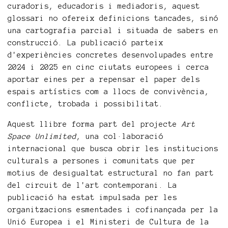
curadoris, educadoris i mediadoris, aquest
glossari no ofereix definicions tancades, sinó
una cartografia parcial i situada de sabers en
construcció. La publicació parteix
d'experiències concretes desenvolupades entre
2024 i 2025 en cinc ciutats europees i cerca
aportar eines per a repensar el paper dels
espais artístics com a llocs de convivència,
conflicte, trobada i possibilitat.
Aquest llibre forma part del projecte
Art
Space Unlimited
, una col·laboració
internacional que busca obrir les institucions
culturals a persones i comunitats que per
motius de desigualtat estructural no fan part
del circuit de l'art contemporani. La
publicació ha estat impulsada per les
organitzacions esmentades i cofinançada per la
Unió Europea i el Ministeri de Cultura de la