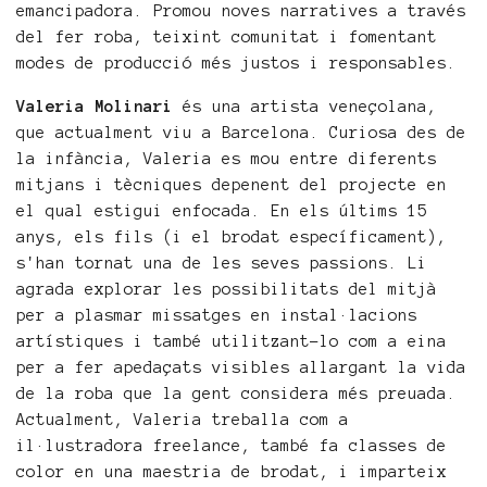
emancipadora. Promou noves narratives a través
del fer roba, teixint comunitat i fomentant
modes de producció més justos i responsables.
Valeria Molinari
és una artista veneçolana,
que actualment viu a Barcelona. Curiosa des de
la infància, Valeria es mou entre diferents
mitjans i tècniques depenent del projecte en
el qual estigui enfocada. En els últims 15
anys, els fils (i el brodat específicament),
s'han tornat una de les seves passions. Li
agrada explorar les possibilitats del mitjà
per a plasmar missatges en instal·lacions
artístiques i també utilitzant-lo com a eina
per a fer apedaçats visibles allargant la vida
de la roba que la gent considera més preuada.
Actualment, Valeria treballa com a
il·lustradora freelance, també fa classes de
color en una maestria de brodat, i imparteix