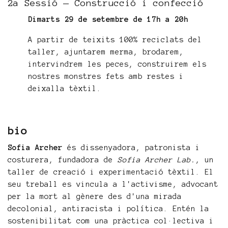
2a Sessió — Construcció i confecció
Dimarts 29 de setembre de 17h a 20h
A partir de teixits 100% reciclats del
taller, ajuntarem merma, brodarem,
intervindrem les peces, construirem els
nostres monstres fets amb restes i
deixalla tèxtil.
bio
Sofia Archer
és dissenyadora, patronista i
costurera, fundadora de
Sofia Archer Lab.
, un
taller de creació i experimentació tèxtil. El
seu treball es vincula a l'activisme, advocant
per la mort al gènere des d'una mirada
decolonial, antiracista i política. Entén la
sostenibilitat com una pràctica col·lectiva i