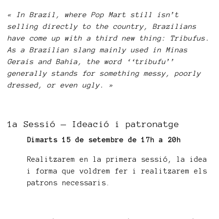
« In Brazil, where Pop Mart still isn’t
selling directly to the country, Brazilians
have come up with a third new thing: Tribufus.
As a Brazilian slang mainly used in Minas
Gerais and Bahia, the word ‘‘tribufu’’
generally stands for something messy, poorly
dressed, or even ugly. »
1a Sessió — Ideació i patronatge
Dimarts 15 de setembre de 17h a 20h
Realitzarem en la primera sessió, la idea
i forma que voldrem fer i realitzarem els
patrons necessaris.