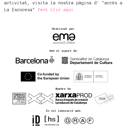
activitat, visita la nostra pàgina d' "accés a
La Escocesa"
fent clic aqui
Gestionat per:
Amb el suport de:
Membre de:
En col·laboració amb: