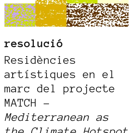
resolució
Residències
artístiques en el
marc del projecte
MATCH -
Mediterranean as
the Climate Hotspot