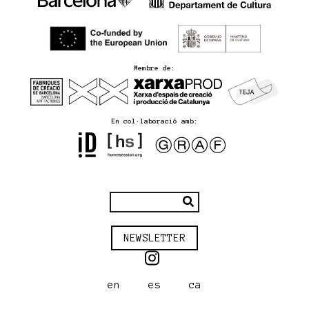
Membre de:
En col·laboració amb:
NEWSLETTER
en
es
ca