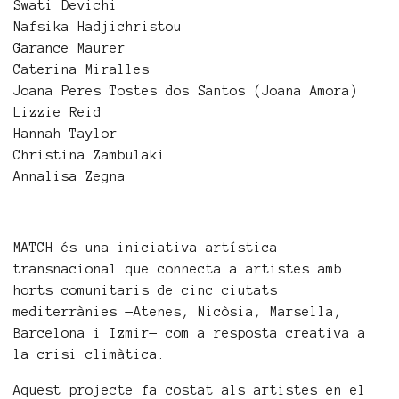
Swati Devichi
Nafsika Hadjichristou
Garance Maurer
Caterina Miralles
Joana Peres Tostes dos Santos (Joana Amora)
Lizzie Reid
Hannah Taylor
Christina Zambulaki
Annalisa Zegna
MATCH és una iniciativa artística
transnacional que connecta a artistes amb
horts comunitaris de cinc ciutats
mediterrànies —Atenes, Nicòsia, Marsella,
Barcelona i Izmir— com a resposta creativa a
la crisi climàtica.
Aquest projecte fa costat als artistes en el