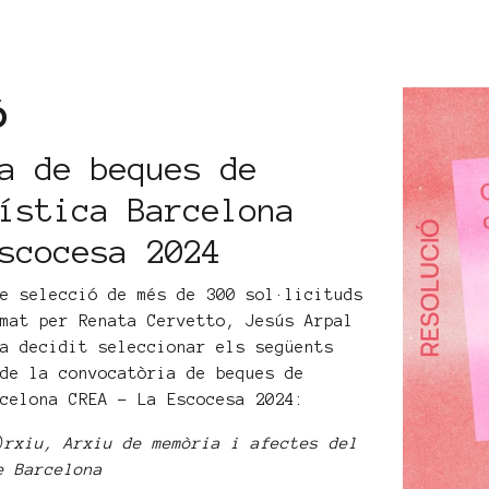
ó
a de beques de
ística Barcelona
scocesa 2024
de selecció de més de 300 sol·licituds
rmat per Renata Cervetto, Jesús Arpal
ha decidit seleccionar els següents
 de la convocatòria de beques de
rcelona CREA - La Escocesa 2024:
)rxiu, Arxiu de memòria i afectes del
e Barcelona