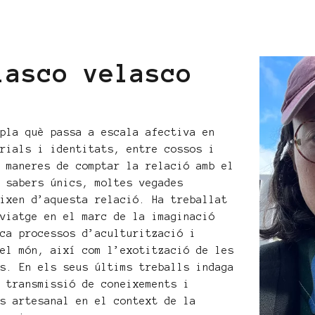
lasco velasco
mpla què passa a escala afectiva en
erials i identitats, entre cossos i
s maneres de comptar la relació amb el
s sabers únics, moltes vegades
eixen d’aquesta relació. Ha treballat
 viatge en el marc de la imaginació
ica processos d’aculturització i
del món, així com l’exotització de les
ls. En els seus últims treballs indaga
i transmissió de coneixements i
és artesanal en el context de la