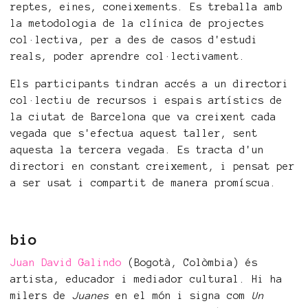
reptes, eines, coneixements. Es treballa amb
la metodologia de la clínica de projectes
col·lectiva, per a des de casos d'estudi
reals, poder aprendre col·lectivament.
Els participants tindran accés a un directori
col·lectiu de recursos i espais artístics de
la ciutat de Barcelona que va creixent cada
vegada que s'efectua aquest taller, sent
aquesta la tercera vegada. Es tracta d'un
directori en constant creixement, i pensat per
a ser usat i compartit de manera promíscua.
bio
Juan David Galindo
(Bogotà, Colòmbia) és
artista, educador i mediador cultural. Hi ha
milers de
Juanes
en el món i signa com
Un