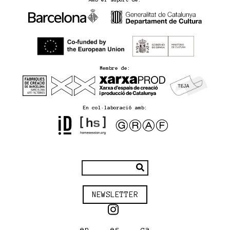
Membre de:
En col·laboració amb:
NEWSLETTER
en
es
ca