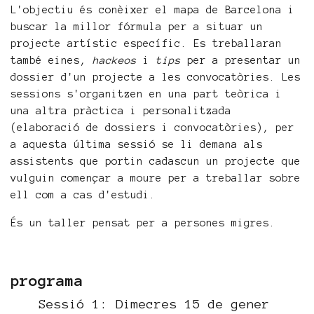
L'objectiu és conèixer el mapa de Barcelona i
buscar la millor fórmula per a situar un
projecte artístic específic. Es treballaran
també eines,
hackeos
i
tips
per a presentar un
dossier d'un projecte a les convocatòries. Les
sessions s'organitzen en una part teòrica i
una altra pràctica i personalitzada
(elaboració de dossiers i convocatòries), per
a aquesta última sessió se li demana als
assistents que portin cadascun un projecte que
vulguin començar a moure per a treballar sobre
ell com a cas d'estudi.
És un taller pensat per a persones migres.
programa
Sessió 1: Dimecres 15 de gener