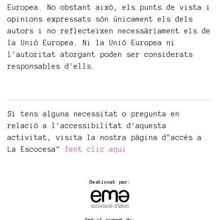
Europea. No obstant això, els punts de vista i
opinions expressats ​​són únicament els dels
autors i no reflecteixen necessàriament els de
la Unió Europea. Ni la Unió Europea ni
l'autoritat atorgant poden ser considerats
responsables d'ells.
Si tens alguna necessitat o pregunta en
relació a l'accessibilitat d'aquesta
activitat, visita la nostra pàgina d"accés a
La Escocesa"
fent clic aqui
Gestionat per:
Amb el suport de: