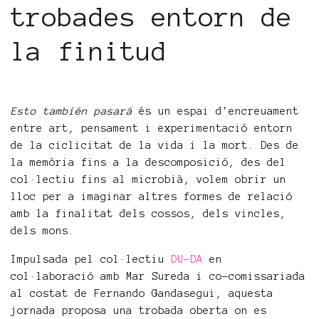
trobades entorn de
la finitud
Esto también pasará
és un espai d'encreuament
entre art, pensament i experimentació entorn
de la ciclicitat de la vida i la mort. Des de
la memòria fins a la descomposició, des del
col·lectiu fins al microbià, volem obrir un
lloc per a imaginar altres formes de relació
amb la finalitat dels cossos, dels vincles,
dels mons.
Impulsada pel col·lectiu
DU-DA
en
col·laboració amb Mar Sureda i co-comissariada
al costat de Fernando Gandasegui, aquesta
jornada proposa una trobada oberta on es