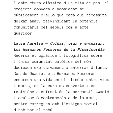
l'estructura clàssica d'un ritu de pas, el
projecte convoca a acomiadar-se
públicament d'allò que cada qui necessita
deixar anar, reivindicant la potència
comunitària del sepeli com a acte
guaridor.
Laura Aurelia —
Cuidar, orar y enterrar:
Los Hermanos Fossores de la Miserícordia
Recerca etnogràfica i fotogràfica sobre
l'única comunitat catòlica del món
dedicada exclusivament a enterrar difunts.
Des de Guadix, els Hermanos Fossores
encarnen una vida en el llindar entre vius
i morts, on la cura es converteix en
resistència enfront de la mercantilització
i ocultació contemporània de la mort,
mentre carreguen amb l'estigma social
d'habitar el tabú.