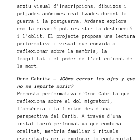
arxiu visual d'inscripcions, dibuixos i
petjades anònimes realitzades durant la
guerra i la postguerra, Ardanaz explora
com la creació pot resistir la destrucció
i l'oblit. El projecte proposa una lectura
performativa i visual que convida a
reflexionar sobre la memòria, la
fragilitat i el poder de l'art enfront de
la mort.
Orne Cabrita —
¿Cómo cerrar los ojos y que
no me importe morir?
Proposta performativa d'Orne Cabrita que
reflexiona sobre el dol migratori,
l'absència i la finitud des d'una
perspectiva del Carib. A través d'una
instal·lació performativa que combina
oralitat, memòria familiar i rituals
espirituals per a explorar la continuïtat