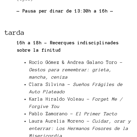
— Pausa per dinar de 13:30h a 16h —
tarda
16h a 18h - Recerques indisciplinades
sobre la finitud
Rocío Gómez & Andrea Galano Toro -
Gestos para remembrar: grieta,
mancha, ceniza
Clara Silvina -
Sueños Frágiles de
Auto Plateado
Karla Hiraldo Voleau -
Forget Me /
Forgive You
Pablo Zamorano -
El Primer Tacto
Laura Aurelia Moreno -
Cuidar, orar y
enterrar: Los Hermanos Fosores de la
Misericordia