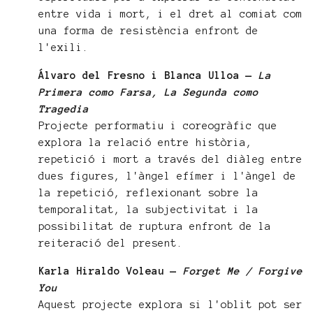
entre vida i mort, i el dret al comiat com
una forma de resistència enfront de
l'exili.
Álvaro del Fresno i Blanca Ulloa —
La
Primera como Farsa, La Segunda como
Tragedia
Projecte performatiu i coreogràfic que
explora la relació entre història,
repetició i mort a través del diàleg entre
dues figures, l'àngel efímer i l'àngel de
la repetició, reflexionant sobre la
temporalitat, la subjectivitat i la
possibilitat de ruptura enfront de la
reiteració del present.
Karla Hiraldo Voleau —
Forget Me / Forgive
You
Aquest projecte explora si l'oblit pot ser