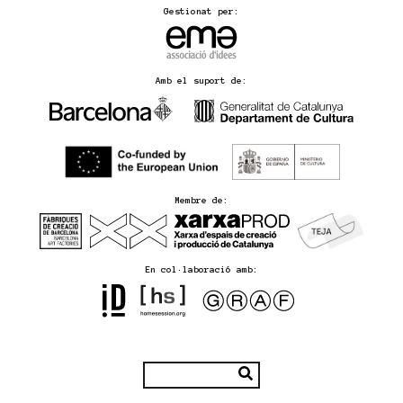
Gestionat per:
Amb el suport de:
Membre de:
En col·laboració amb: