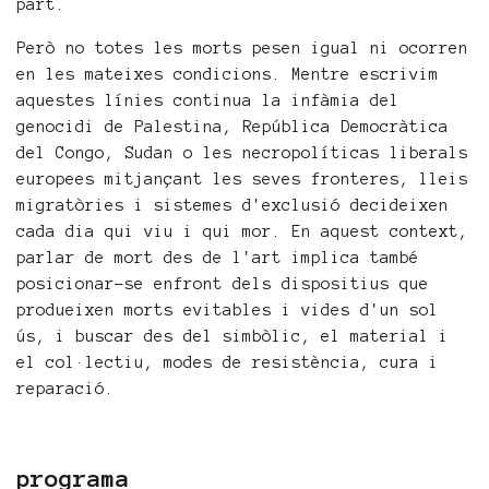
part.
Però no totes les morts pesen igual ni ocorren
en les mateixes condicions. Mentre escrivim
aquestes línies continua la infàmia del
genocidi de Palestina, República Democràtica
del Congo, Sudan o les necropolíticas liberals
europees mitjançant les seves fronteres, lleis
migratòries i sistemes d'exclusió decideixen
cada dia qui viu i qui mor. En aquest context,
parlar de mort des de l'art implica també
posicionar-se enfront dels dispositius que
produeixen morts evitables i vides d'un sol
ús, i buscar des del simbòlic, el material i
el col·lectiu, modes de resistència, cura i
reparació.
programa