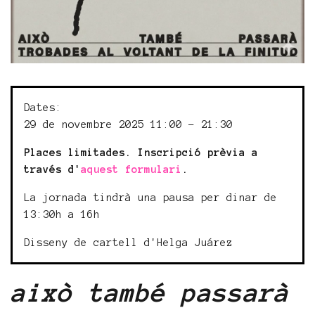
Dates:
29 de novembre 2025 11:00 - 21:30
Places limitades. Inscripció prèvia a
través d'
aquest formulari
.
La jornada tindrà una pausa per dinar de
13:30h a 16h
Disseny de cartell d'Helga Juárez
això també passarà