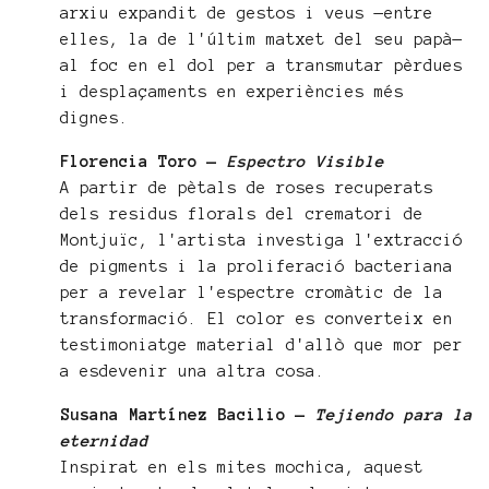
arxiu expandit de gestos i veus —entre
elles, la de l'últim matxet del seu papà—
al foc en el dol per a transmutar pèrdues
i desplaçaments en experiències més
dignes.
Florencia Toro —
Espectro Visible
A partir de pètals de roses recuperats
dels residus florals del crematori de
Montjuïc, l'artista investiga l'extracció
de pigments i la proliferació bacteriana
per a revelar l'espectre cromàtic de la
transformació. El color es converteix en
testimoniatge material d'allò que mor per
a esdevenir una altra cosa.
Susana Martínez Bacilio —
Tejiendo para la
eternidad
Inspirat en els mites mochica, aquest