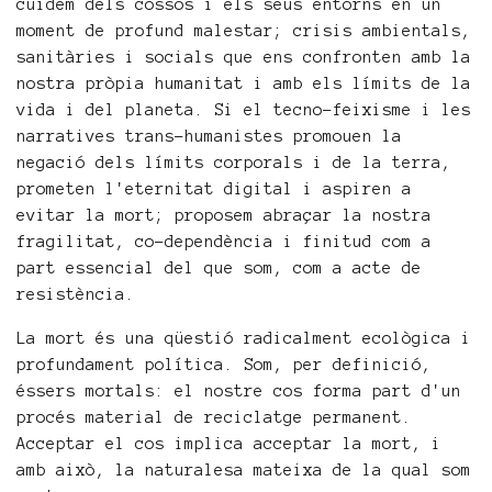
cuidem dels cossos i els seus entorns en un
moment de profund malestar; crisis ambientals,
sanitàries i socials que ens confronten amb la
nostra pròpia humanitat i amb els límits de la
vida i del planeta. Si el tecno-feixisme i les
narratives trans-humanistes promouen la
negació dels límits corporals i de la terra,
prometen l'eternitat digital i aspiren a
evitar la mort; proposem abraçar la nostra
fragilitat, co-dependència i finitud com a
part essencial del que som, com a acte de
resistència.
La mort és una qüestió radicalment ecològica i
profundament política. Som, per definició,
éssers mortals: el nostre cos forma part d'un
procés material de reciclatge permanent.
Acceptar el cos implica acceptar la mort, i
amb això, la naturalesa mateixa de la qual som