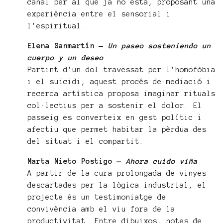
canal per al que ja no està, proposant una
experiència entre el sensorial i
l'espiritual.
Elena Sanmartín —
Un paseo sosteniendo un
cuerpo y un deseo
Partint d'un dol travessat per l'homofòbia
i el suïcidi, aquest procés de mediació i
recerca artística proposa imaginar rituals
col·lectius per a sostenir el dolor. El
passeig es converteix en gest polític i
afectiu que permet habitar la pèrdua des
del situat i el compartit.
Marta Nieto Postigo —
Ahora cuido viña
A partir de la cura prolongada de vinyes
descartades per la lògica industrial, el
projecte és un testimoniatge de
convivència amb el viu fora de la
productivitat. Entre dibuixos, notes de