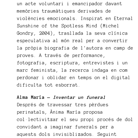
un acte voluntari i emancipador davant
memòries traumàtiques derivades de
violències emocionals. Inspirat en Eternal
Sunshine of the Spotless Mind (Michel
Gondry, 2004), trasllada la seva clínica
especulativa al món real per a convertir
la pròpia biografia de l'autora en camp de
proves. A través de performance,
fotografia, escriptura, entrevistes i un
marc feminista, la recerca indaga en com
perdonar i oblidar en temps on el digital
dificulta tot esborrat.
Alma María —
Inventar un funeral
Després de travessar tres pèrdues
perinatals, Ànima María proposa
col·lectivitzar el seu propi procés de dol
convidant a imaginar funerals per a
aquests dols invisiblizados. Seguint