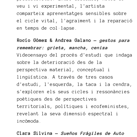
veu i vi experimental, l'artista
comparteix aprenentatges sensibles sobre
el cicle vital, l'agraïment i la reparació
en temps de col·lapse.
Rocío Gómez & Andrea Galano —
gestos para
remembrar: grieta, mancha, ceniza
Videoensayo del procés d'estudi que indaga
sobre la deterioració des de la
perspectiva material, conceptual i
lingüística. A través de tres casos
d'estudi, l'esquerda, la taca i la cendra,
s'exploren els seus cicles i ressonàncies
poètiques des de perspectives
territorials, polítiques i ecofeministes,
revelant la seva dimensió espectral i
incòmoda.
Clara Silvina —
Sueños Frágiles de Auto