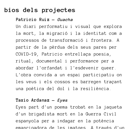
bios dels projectes
Patricio Ruiz —
Guacha
Un diari performatiu i visual que explora
la mort, la migració i la identitat com a
processos de transformació i frontera. A
partir de la pèrdua dels seus pares per
COVID-19, Patricio entrellaça poesia,
ritual, documental i performance per a
abordar l'orfandat i l'esdevenir queer.
L'obra convida a un espai participatiu on
les veus i els cossos es barregen traçant
una poètica del dol i la resiliència.
Taxio Ardanaz —
Eyes
Eyes part d'un poema trobat en la jaqueta
d'un brigadista mort en la Guerra Civil
espanyola per a indagar en la potència
emancipadora de les imatges. A través d'un