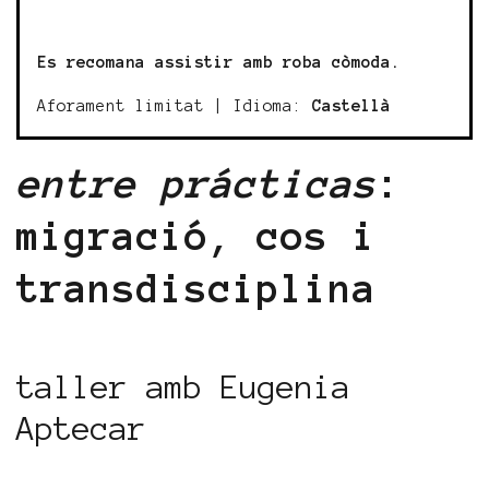
Es recomana assistir amb roba còmoda.
Aforament limitat | Idioma:
Castellà
entre prácticas
:
migració, cos i
transdisciplina
taller amb Eugenia
Aptecar