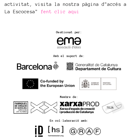
activitat, visita la nostra pàgina d"accés a
La Escocesa"
fent clic aqui
Gestionat per:
Amb el suport de:
Membre de:
En col·laboració amb: