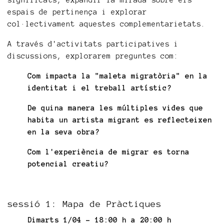
significats, expandir la mirada sobre els
espais de pertinença i explorar
col·lectivament aquestes complementarietats.
A través d'activitats participatives i
discussions, explorarem preguntes com:
Com impacta la "maleta migratòria" en la
identitat i el treball artístic?
De quina manera les múltiples vides que
habita un artista migrant es reflecteixen
en la seva obra?
Com l'experiència de migrar es torna
potencial creatiu?
sessió 1: Mapa de Pràctiques
Dimarts 1/04 - 18:00 h a 20:00 h