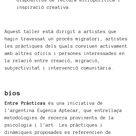
dispositius de lectura micropolítica i
inspiració creativa.
Aquest taller està dirigit a artistes que
hagin travessat un procés migratori, artistes
les pràctiques dels quals conviuen activament
amb altres oficis i persones interessades en
la relació entre creació, migració,
subjectivitat i intervenció comunitària.
bios
Entre Prácticas
és una iniciativa de
l'argentina Eugenia Aptecar, que entrellaça
metodologies de recerca provinents de la
psicologia i l'art. Les pràctiques i
dinàmiques proposades es referencien de