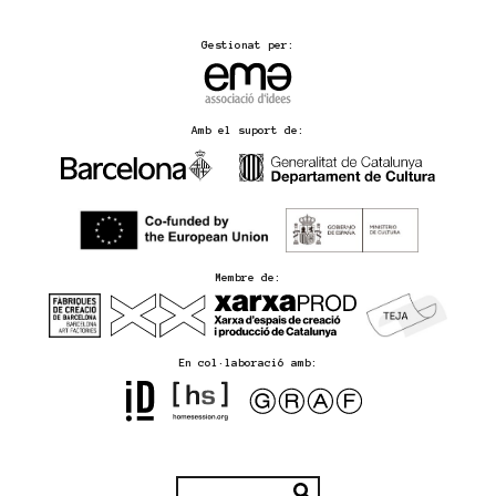
Gestionat per:
Amb el suport de:
Membre de:
En col·laboració amb: