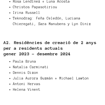
Rosa Lendínez + Luna Acosta
Christos Papasotiriou
Irina Russell
Teknodrag: Feña Celedón, Luciana
Chieregati, Sara Manubens y Lyn Diniz
A2. Residències de creació de 2 anys
per a residents actuals
gener 2023 – desembre 2024
Paula Bruna
Natalia Carminati
Dennis Dizon
Julia Aurora Guzmán + Michael Lawton
Antoni Hervas
Helena Vinent