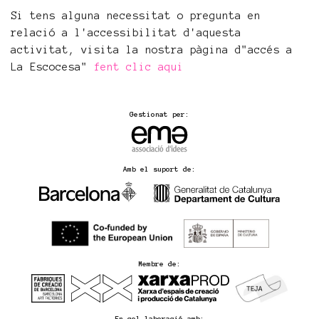
Si tens alguna necessitat o pregunta en
relació a l'accessibilitat d'aquesta
activitat, visita la nostra pàgina d"accés a
La Escocesa"
fent clic aqui
Gestionat per:
Amb el suport de:
Membre de:
En col·laboració amb: