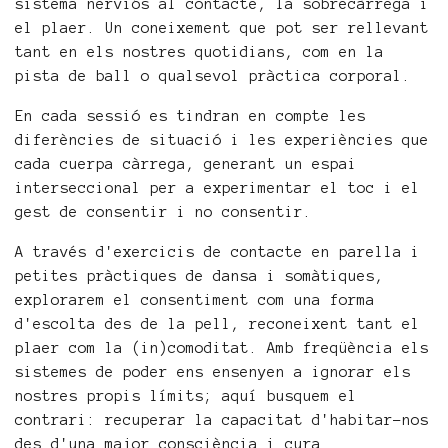
sistema nerviós al contacte, la sobrecàrrega i
el plaer. Un coneixement que pot ser rellevant
tant en els nostres quotidians, com en la
pista de ball o qualsevol pràctica corporal.
En cada sessió es tindran en compte les
diferències de situació i les experiències que
cada cuerpa càrrega, generant un espai
interseccional per a experimentar el toc i el
gest de consentir i no consentir.
A través d'exercicis de contacte en parella i
petites pràctiques de dansa i somàtiques,
explorarem el consentiment com una forma
d'escolta des de la pell, reconeixent tant el
plaer com la (in)comoditat. Amb freqüència els
sistemes de poder ens ensenyen a ignorar els
nostres propis límits; aquí busquem el
contrari: recuperar la capacitat d'habitar-nos
des d'una major consciència i cura.