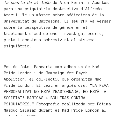
la puerta de al lado
de Alda Merini i Apuntes
para una psiquiatría destructiva d'Alfredo
Aracil. Té un màster sobre addiccions de la
Universitat de Barcelona. El seu TFM va versar
sobre la perspectiva de gènere en el
tractament d'addiccions. Investiga, escriu,
pinta i continua sobrevivint al sistema
psiquiàtric.
Peu de foto: Pancarta amb adhesius de Mad
Pride London i de Campaign for Psych
Abolition, el col·lectiu que organitza Mad
Pride London. El text en anglès diu: “LA MEVA
PERSONALITAT NO ESTÀ TRASTORNADA, HO ESTÀ LA
SOCIETAT! MARICAS + BOLLERAS CONTRA
PSIQUIATRES.” Fotografia realitzada per Fàtima
Masoud Salazar durant el Mad Pride London al