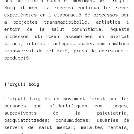
una pel·lícula sobre el moviment de l'Orgull
Boig al món. La recerca continua les seves
experiències en l'elaboració de processos per
a projectes transmaribibollo, artístics i
entorn de la salut comunitària. Aquests
processos utilitzen assemblees en mixitat
triada, íntimes i autogestionades com a mètode
transversal de reflexió, presa de decisions i
producció.
l'orgull boig
L'orgull boig és un moviment format per les
persones que s'identifiquen com: boges;
supervivents de la psiquiatria;
psiquiatritzades; consumidores; usuàries de
serveis de salut mental; malaltes mentals;