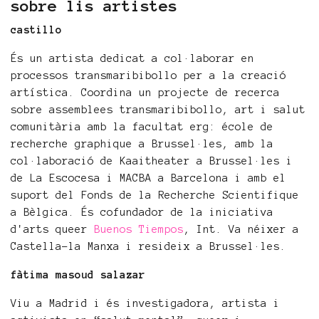
sobre lis artistes
castillo
És un artista dedicat a col·laborar en
processos transmaribibollo per a la creació
artística. Coordina un projecte de recerca
sobre assemblees transmaribibollo, art i salut
comunitària amb la facultat erg: école de
recherche graphique a Brussel·les, amb la
col·laboració de Kaaitheater a Brussel·les i
de La Escocesa i MACBA a Barcelona i amb el
suport del Fonds de la Recherche Scientifique
a Bèlgica. És cofundador de la iniciativa
d'arts queer
Buenos Tiempos
, Int. Va néixer a
Castella-la Manxa i resideix a Brussel·les.
fàtima masoud salazar
Viu a Madrid i és investigadora, artista i