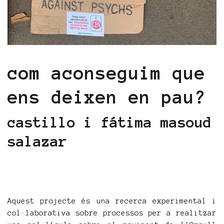
com aconseguim que
ens deixen en pau?
castillo i fátima masoud
salazar
Aquest projecte és una recerca experimental i
col·laborativa sobre processos per a realitzar