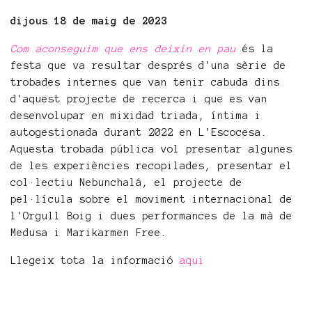
dijous 18 de maig de 2023
Com aconseguim que ens deixin en pau
és la
festa que va resultar després d'una sèrie de
trobades internes que van tenir cabuda dins
d'aquest projecte de recerca i que es van
desenvolupar en mixidad triada, íntima i
autogestionada durant 2022 en L'Escocesa.
Aquesta trobada pública vol presentar algunes
de les experiències recopilades, presentar el
col·lectiu Nebunchalá, el projecte de
pel·lícula sobre el moviment internacional de
l'Orgull Boig i dues performances de la mà de
Medusa i Marikarmen Free.
Llegeix tota la informació
aqui