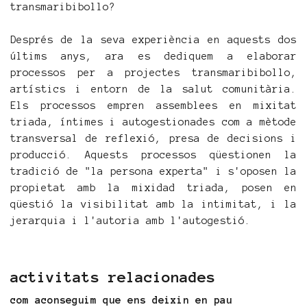
transmaribibollo?
Després de la seva experiència en aquests dos
últims anys, ara es dediquem a elaborar
processos per a projectes transmaribibollo,
artístics i entorn de la salut comunitària.
Els processos empren assemblees en mixitat
triada, íntimes i autogestionades com a mètode
transversal de reflexió, presa de decisions i
producció. Aquests processos qüestionen la
tradició de "la persona experta" i s'oposen la
propietat amb la mixidad triada, posen en
qüestió la visibilitat amb la intimitat, i la
jerarquia i l'autoria amb l'autogestió.
activitats relacionades
com aconseguim que ens deixin en pau