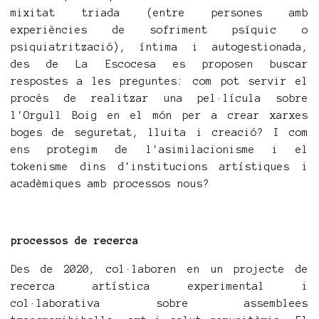
mixitat triada (entre persones amb
experiències de sofriment psíquic o
psiquiatrització), íntima i autogestionada,
des de La Escocesa es proposen buscar
respostes a les preguntes: com pot servir el
procés de realitzar una pel·lícula sobre
l'Orgull Boig en el món per a crear xarxes
boges de seguretat, lluita i creació? I com
ens protegim de l'asimilacionisme i el
tokenisme dins d'institucions artístiques i
acadèmiques amb processos nous?
processos de recerca
Des de 2020, col·laboren en un projecte de
recerca artística experimental i
col·laborativa sobre assemblees