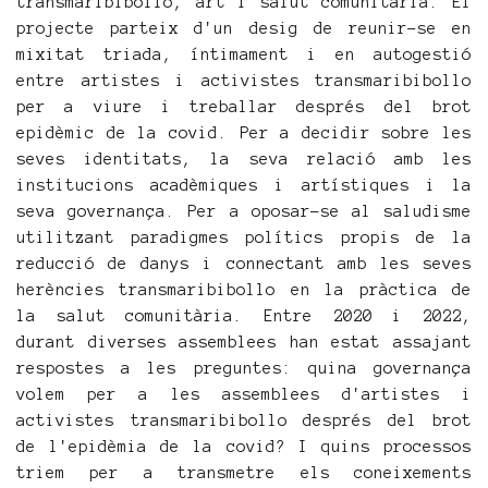
transmaribibollo, art i salut comunitària. El
projecte parteix d'un desig de reunir-se en
mixitat triada, íntimament i en autogestió
entre artistes i activistes transmaribibollo
per a viure i treballar després del brot
epidèmic de la covid. Per a decidir sobre les
seves identitats, la seva relació amb les
institucions acadèmiques i artístiques i la
seva governança. Per a oposar-se al saludisme
utilitzant paradigmes polítics propis de la
reducció de danys i connectant amb les seves
herències transmaribibollo en la pràctica de
la salut comunitària. Entre 2020 i 2022,
durant diverses assemblees han estat assajant
respostes a les preguntes: quina governança
volem per a les assemblees d'artistes i
activistes transmaribibollo després del brot
de l'epidèmia de la covid? I quins processos
triem per a transmetre els coneixements