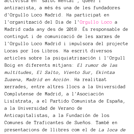
activista en “salut mental”, queer i
antiracista, a més és una de les fundadores
d'Orgullo Loco Madrid. Ha participat en
l'organització del Dia de l'
Orgullo Loco
a
Madrid cada any des de 2018. És responsable de
contingut i de comunicació de les xarxes de
l'Orgullo Loco Madrid i impulsora del projecte
Locas por los Libros. Ha escrit diversos
articles sobre la psiquiatrización i l'Orgull
Boig en diferents mitjans:
El rumor de las
multitudes, El Salto, Viento Sur, Ekintza
Zuzena, Madrid en Acción
. Ha realitzat
xerrades, entre altres llocs a la Universidad
Complutense de Madrid, a l'Asociación
Lisístrata, a el Partido Comunista de España,
a la Universidad de Verano de
Anticapitalistas, a la Fundación de los
Comunes de Traficantes de Sueños. També en
presentacions de llibres com el de
La loca de