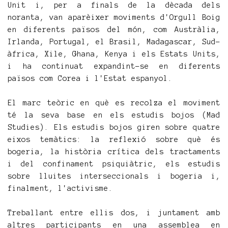
Unit i, per a finals de la dècada dels
noranta, van aparèixer moviments d'Orgull Boig
en diferents països del món, com Austràlia,
Irlanda, Portugal, el Brasil, Madagascar, Sud-
àfrica, Xile, Ghana, Kenya i els Estats Units,
i ha continuat expandint-se en diferents
països com Corea i l'Estat espanyol.
El marc teòric en què es recolza el moviment
té la seva base en els estudis bojos (Mad
Studies). Els estudis bojos giren sobre quatre
eixos temàtics: la reflexió sobre què és
bogeria, la història crítica dels tractaments
i del confinament psiquiàtric, els estudis
sobre lluites interseccionals i bogeria i,
finalment, l'activisme.
Treballant entre ellis dos, i juntament amb
altres participants en una assemblea en