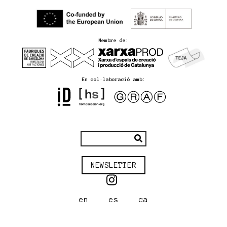
Membre de:
En col·laboració amb:
NEWSLETTER
en
es
ca