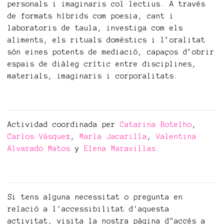
personals i imaginaris col·lectius. A través
de formats híbrids com poesia, cant i
laboratoris de taula, investiga com els
aliments, els rituals domèstics i l’oralitat
són eines potents de mediació, capaços d’obrir
espais de diàleg crític entre disciplines,
materials, imaginaris i corporalitats.
Actividad coordinada per
Catarina Botelho
,
Carlos Vásquez
,
Marla Jacarilla
,
Valentina
Alvarado Matos
y
Elena Maravillas
.
Si tens alguna necessitat o pregunta en
relació a l'accessibilitat d'aquesta
activitat, visita la nostra pàgina d"accés a