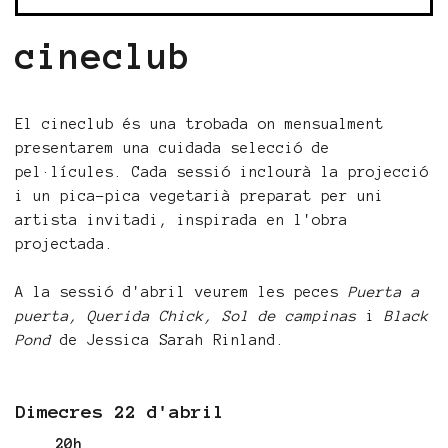
cineclub
El cineclub és una trobada on mensualment
presentarem una cuidada selecció de
pel·lícules. Cada sessió inclourà la projecció
i un pica-pica vegetarià preparat per uni
artista invitadi, inspirada en l'obra
projectada.
A la sessió d'abril veurem les peces
Puerta a
puerta, Querida Chick, Sol de campinas
i
Black
Pond
de Jessica Sarah Rinland.
Dimecres 22 d'abril
20h