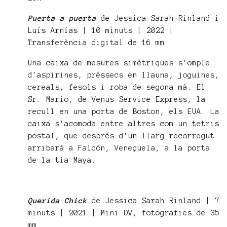
Puerta a puerta
de Jessica Sarah Rinland i
Luís Arnías | 10 minuts | 2022 |
Transferència digital de 16 mm
Una caixa de mesures simètriques s'omple
d'aspirines, préssecs en llauna, joguines,
cereals, fesols i roba de segona mà. El
Sr. Mario, de Venus Service Express, la
recull en una porta de Boston, els EUA. La
caixa s'acomoda entre altres com un tetris
postal, que després d'un llarg recorregut
arribarà a Falcón, Veneçuela, a la porta
de la tia Maya.
Querida Chick
de Jessica Sarah Rinland | 7
minuts | 2021 | Mini DV, fotografies de 35
mm