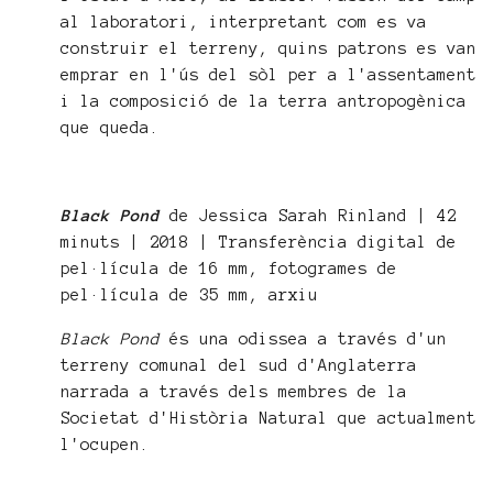
al laboratori, interpretant com es va
construir el terreny, quins patrons es van
emprar en l'ús del sòl per a l'assentament
i la composició de la terra antropogènica
que queda.
Black Pond
de Jessica Sarah Rinland | 42
minuts | 2018 | Transferència digital de
pel·lícula de 16 mm, fotogrames de
pel·lícula de 35 mm, arxiu
Black Pond
és una odissea a través d'un
terreny comunal del sud d'Anglaterra
narrada a través dels membres de la
Societat d'Història Natural que actualment
l'ocupen.