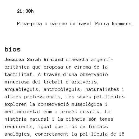
21:30h
Pica-pica a càrrec de Yazel Parra Nahmens.
bios
Jessica Sarah Rinland
cineasta argentí-
britànica que proposa un cinema de la
tactilitat. A través d'una observació
minuciosa del treball d'arxiveris,
arqueòleguis, antropòleguis, naturalistes i
altres professionals, les seves pel·lícules
exploren la conservació museològica i
mediambiental com a procés creatiu. La
història natural i la ciència són temes
recurrents, igual que l'ús de formats
analògics, concretament la pel·lícula de 16