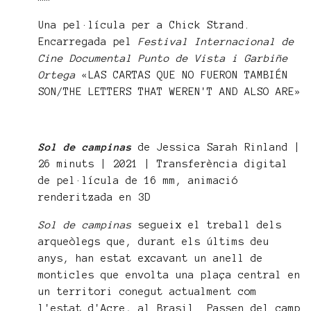
Una pel·lícula per a Chick Strand.
Encarregada pel
Festival Internacional de
Cine Documental Punto de Vista i Garbiñe
Ortega
«LAS CARTAS QUE NO FUERON TAMBIÉN
SON/THE LETTERS THAT WEREN'T AND ALSO ARE»
Sol de campinas
de Jessica Sarah Rinland |
26 minuts | 2021 | Transferència digital
de pel·lícula de 16 mm, animació
renderitzada en 3D
Sol de campinas
segueix el treball dels
arqueòlegs que, durant els últims deu
anys, han estat excavant un anell de
monticles que envolta una plaça central en
un territori conegut actualment com
l'estat d'Acre, al Brasil. Passen del camp