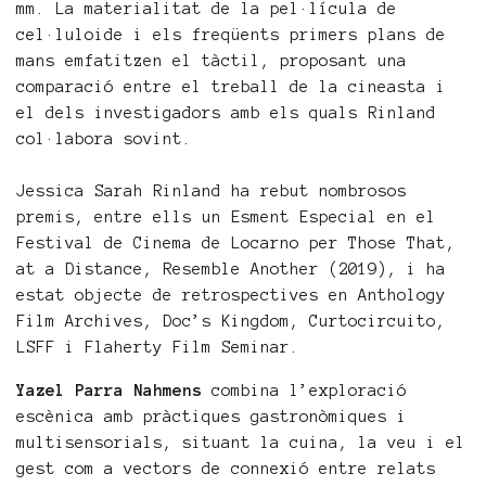
mm. La materialitat de la pel·lícula de
cel·luloide i els freqüents primers plans de
mans emfatitzen el tàctil, proposant una
comparació entre el treball de la cineasta i
el dels investigadors amb els quals Rinland
col·labora sovint.
Jessica Sarah Rinland ha rebut nombrosos
premis, entre ells un Esment Especial en el
Festival de Cinema de Locarno per Those That,
at a Distance, Resemble Another (2019), i ha
estat objecte de retrospectives en Anthology
Film Archives, Doc’s Kingdom, Curtocircuito,
LSFF i Flaherty Film Seminar.
Yazel Parra Nahmens
combina l’exploració
escènica amb pràctiques gastronòmiques i
multisensorials, situant la cuina, la veu i el
gest com a vectors de connexió entre relats