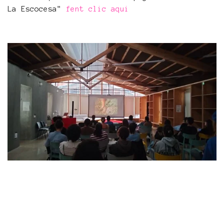
La Escocesa"
fent clic aqui