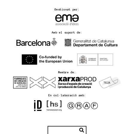
Gestionat per:
Amb el suport de:
Membre de:
En col·laboració amb: