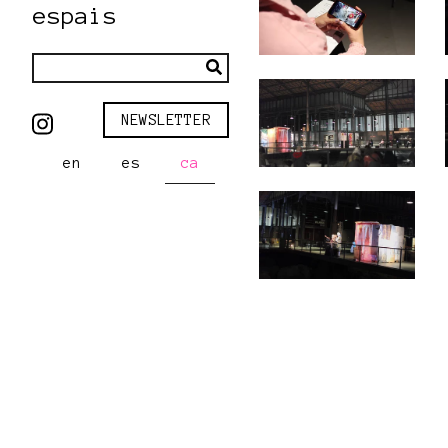
espais
NEWSLETTER
en
es
ca