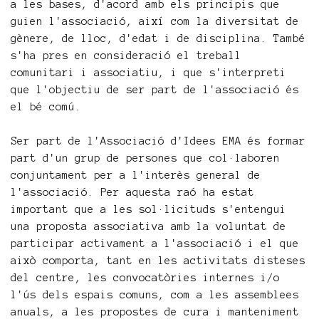
a les bases, d'acord amb els principis que
guien l'associació, així com la diversitat de
gènere, de lloc, d'edat i de disciplina. També
s'ha pres en consideració el treball
comunitari i associatiu, i que s'interpreti
que l'objectiu de ser part de l'associació és
el bé comú.
Ser part de l'Associació d'Idees EMA és formar
part d'un grup de persones que col·laboren
conjuntament per a l'interès general de
l'associació. Per aquesta raó ha estat
important que a les sol·licituds s'entengui
una proposta associativa amb la voluntat de
participar activament a l'associació i el que
això comporta, tant en les activitats disteses
del centre, les convocatòries internes i/o
l'ús dels espais comuns, com a les assemblees
anuals, a les propostes de cura i manteniment