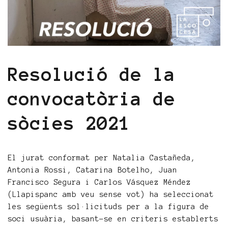
Resolució de la
convocatòria de
sòcies 2021
El jurat conformat per Natalia Castañeda,
Antonia Rossi, Catarina Botelho, Juan
Francisco Segura i Carlos Vásquez Méndez
(Llapispanc amb veu sense vot) ha seleccionat
les següents sol·licituds per a la figura de
soci usuària, basant-se en criteris establerts