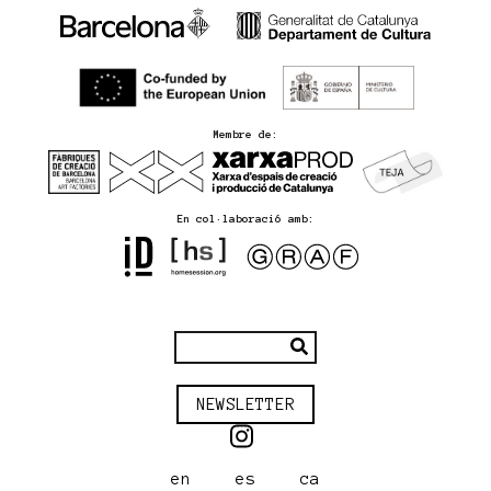
Membre de:
En col·laboració amb:
NEWSLETTER
en
es
ca