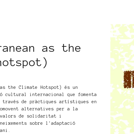
ranean as the
hotspot)
 as the Climate Hotspot) és un
ió cultural internacional que fomenta
a través de pràctiques artístiques en
romovent alternatives per a la
 valors de solidaritat i
oneixements sobre l'adaptació
rani.